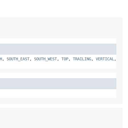
H
,
SOUTH_EAST
,
SOUTH_WEST
,
TOP
,
TRAILING
,
VERTICAL
,