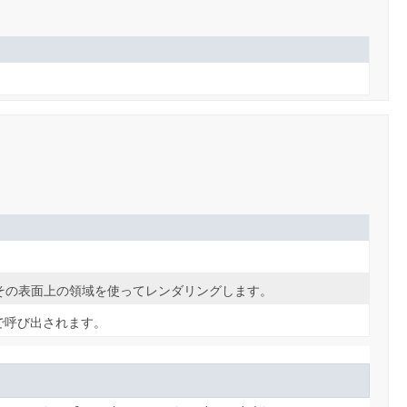
その表面上の領域を使ってレンダリングします。
)で呼び出されます。