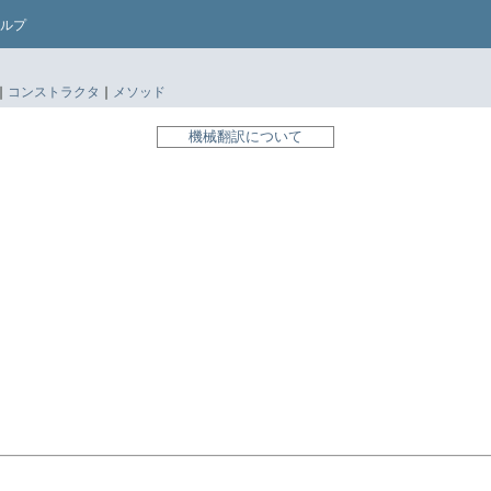
ルプ
|
コンストラクタ
|
メソッド
機械翻訳について