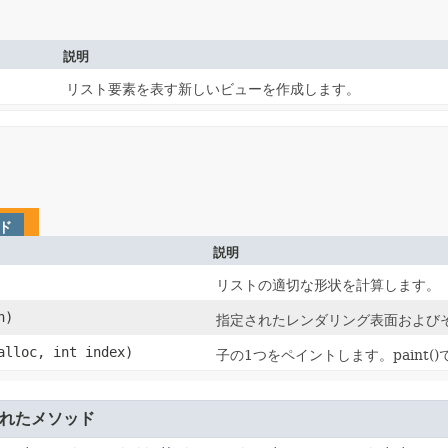
説明
リスト要素を表す新しいビューを作成します。
ド
説明
リストの適切な形状を計算します。
n)
指定されたレンダリング表面および
lloc, int index)
子の1つをペイントします。paint(
れたメソッド