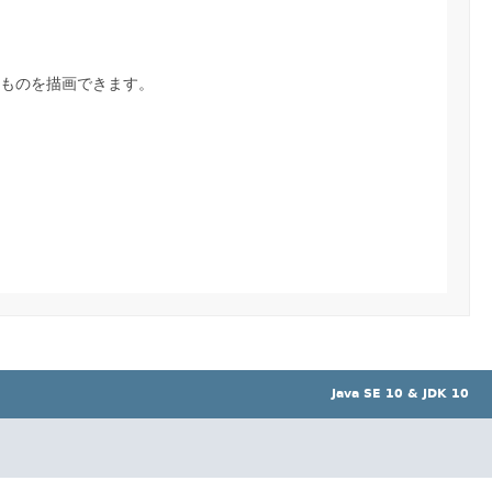
ものを描画できます。
Java SE 10 & JDK 10