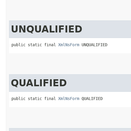
UNQUALIFIED
public static final 
XmlNsForm
 UNQUALIFIED
QUALIFIED
public static final 
XmlNsForm
 QUALIFIED