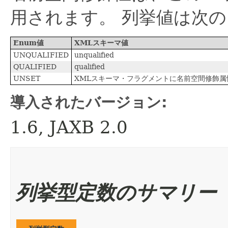
用されます。
列挙値は次の
Enum値
XMLスキーマ値
UNQUALIFIED
unqualified
QUALIFIED
qualified
UNSET
XMLスキーマ・フラグメントに名前空間修飾属
導入されたバージョン:
1.6, JAXB 2.0
列挙型定数のサマリー