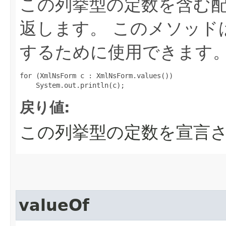
この列挙型の定数を含む
返します。
このメソッド
するために使用できます
for (XmlNsForm c : XmlNsForm.values())

戻り値:
この列挙型の定数を宣言
valueOf