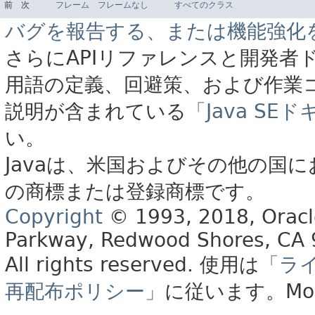
前
次
フレーム
フレームなし
すべてのクラス
バグを報告する、または機能強化
さらにAPIリファレンスと開発者
用語の定義、回避策、および作業
説明が含まれている
「Java S
い。
Javaは、米国およびその他の国に
の商標または登録商標です。
Copyright
© 1993, 2018, Oracle 
Parkway, Redwood Shores, CA
All rights reserved.
使用は
「ラ
再配布ポリシー」
に従います。
Mo