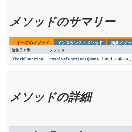
メソッドのサマリー
すべてのメソッド
インスタンス・メソッド
抽象メソッ
修飾子と型
メソッド
XPathFunction
resolveFunction
​(
QName
functionName,
メソッドの詳細