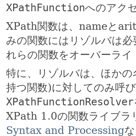
XPathFunction
へのアク
XPath関数は、nameとa
みの関数にはリゾルバは必
れらの関数をオーバーライ
特に、リゾルバは、ほかの
持つ関数)に対してのみ呼
XPathFunctionResolver
XPath 1.0の関数ライブ
Syntax and Processing
な