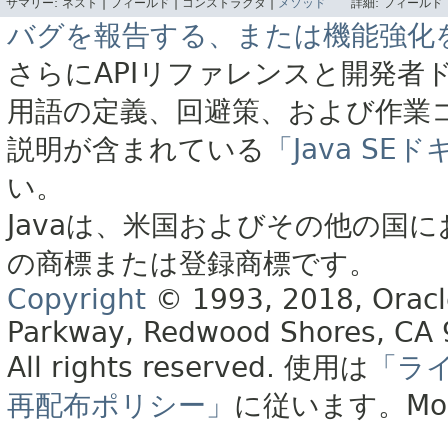
サマリー:
ネスト |
フィールド |
コンストラクタ |
メソッド
詳細:
フィールド 
バグを報告する、または機能強化
さらにAPIリファレンスと開発者
用語の定義、回避策、および作業
説明が含まれている
「Java S
い。
Javaは、米国およびその他の国に
の商標または登録商標です。
Copyright
© 1993, 2018, Oracle 
Parkway, Redwood Shores, CA
All rights reserved.
使用は
「ラ
再配布ポリシー」
に従います。
Mo