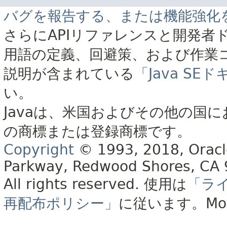
バグを報告する、または機能強化
さらにAPIリファレンスと開発者
用語の定義、回避策、および作業
説明が含まれている
「Java S
い。
Javaは、米国およびその他の国に
の商標または登録商標です。
Copyright
© 1993, 2018, Oracle 
Parkway, Redwood Shores, CA
All rights reserved.
使用は
「ラ
再配布ポリシー」
に従います。
Mo