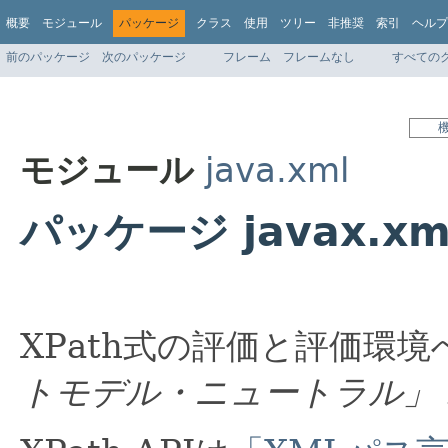
概要
モジュール
パッケージ
クラス
使用
ツリー
非推奨
索引
ヘルプ
前のパッケージ
次のパッケージ
フレーム
フレームなし
すべての
モジュール
java.xml
パッケージ javax.xml
XPath式の評価と評価環
トモデル・ニュートラル」