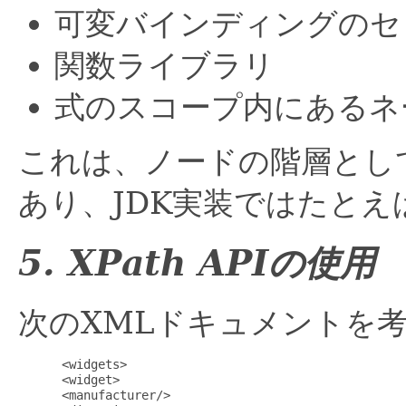
可変バインディングのセ
関数ライブラリ
式のスコープ内にあるネ
これは、ノードの階層とし
あり、JDK実装ではたとえ
5. XPath APIの使用
次のXMLドキュメントを
 <widgets>

 <widget>

 <manufacturer/>
