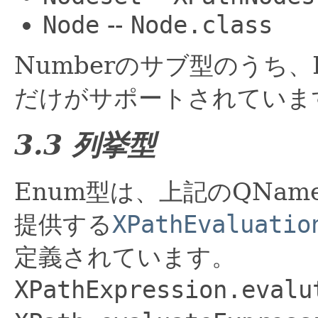
Node
--
Node.class
Numberのサブ型のうち、Do
だけがサポートされていま
3.3 列挙型
Enum型は、上記のQNam
提供する
XPathEvaluatio
定義されています。
XPathExpression.evalu