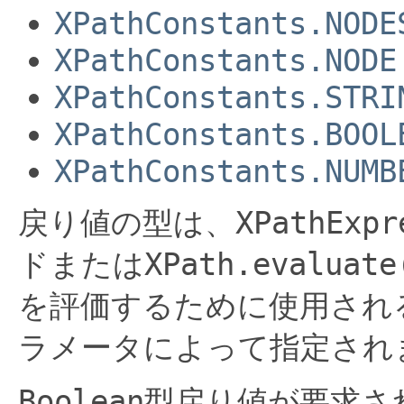
XPathConstants.NODE
XPathConstants.NODE
XPathConstants.STRI
XPathConstants.BOOL
XPathConstants.NUMB
戻り値の型は、
XPathExpr
ドまたは
XPath.evaluate
を評価するために使用され
ラメータによって指定され
Boolean
型戻り値が要求さ