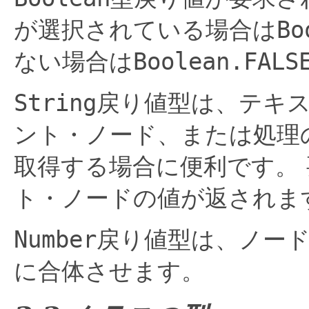
が選択されている場合は
Bo
ない場合は
Boolean.FALS
String
戻り値型は、テキ
ント・ノード、または処理
取得する場合に便利です。
ト・ノードの値が返されま
Number
戻り値型は、ノー
に合体させます。