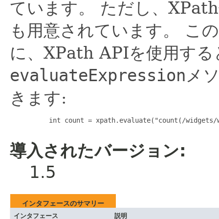
ています。
ただし、XPat
も用意されています。
この
に、XPath APIを使用する
evaluateExpression
メソ
きます:
     int count = xpath.evaluate("count(/widgets/w
導入されたバージョン:
1.5
インタフェースのサマリー
インタフェース
説明