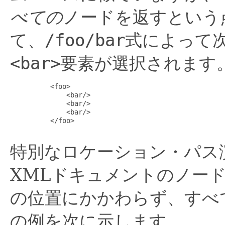
べての
ノードを返すという
て、
/foo/bar
式によって
<bar>
要素が選択されます
     <foo>

         <bar/>

         <bar/>

         <bar/>

     </foo>

特別なロケーション・パス
XMLドキュメントのノー
の位置にかかわらず、すべ
の例を次に示します。