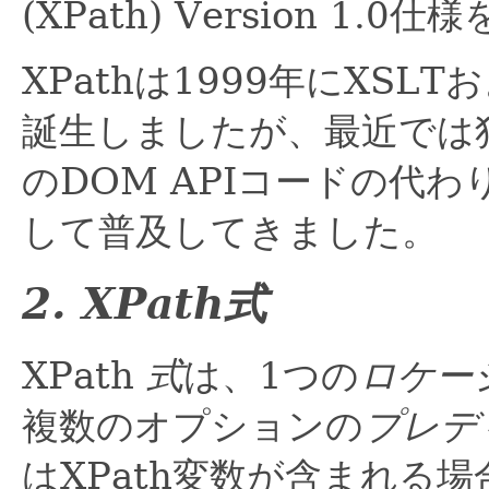
(XPath) Version 1
XPathは1999年にXSLT
誕生しましたが、最近では
のDOM APIコードの代わ
して普及してきました。
2. XPath式
XPath
式
は、1つの
ロケー
複数のオプションの
プレデ
はXPath変数が含まれる