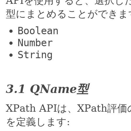
APIを使用すると、選択
型にまとめることができま
Boolean
Number
String
3.1 QName型
XPath APIは、XPat
を定義します: