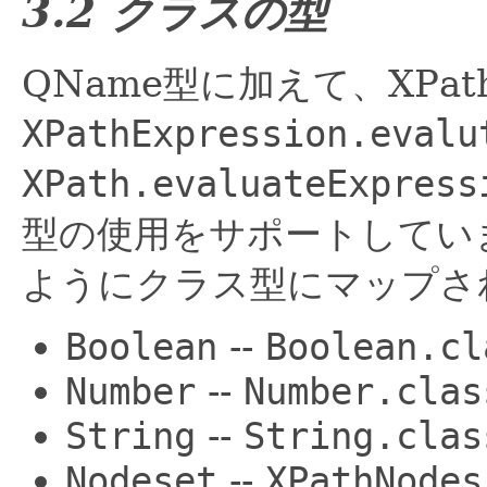
3.2 クラスの型
QName型に加えて、XPath
XPathExpression.evalu
XPath.evaluateExpress
型の使用をサポートしてい
ようにクラス型にマップさ
Boolean
--
Boolean.cl
Number
--
Number.clas
String
--
String.clas
Nodeset
--
XPathNodes