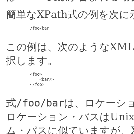
簡単なXPath式の例を次
     /foo/bar

この例は、次のようなXM
択します。
     <foo>

         <bar/>

     </foo>

式
/foo/bar
は、ロケーシ
ロケーション・パスはUni
ム・パスに似ていますが、X