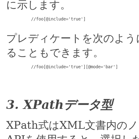
に示します。
     //foo[@include='true']

プレディケートを次のよう
ることもできます。
     //foo[@include='true'][@mode='bar']

3. XPathデータ型
XPath式はXML文書内の