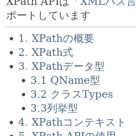
XPath APIは
「XMLパス言語
ポートしています
1. XPathの概要
2. XPath式
3. XPathデータ型
3.1 QName型
3.2 クラスTypes
3.3列挙型
4. XPathコンテキスト