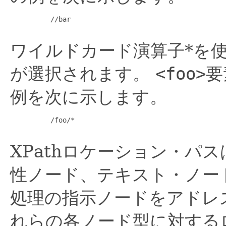
     //bar

ワイルドカード演算子*を
が選択されます。
<foo>
要
例を次に示します。
     /foo/*

XPathロケーション・パ
性ノード、テキスト・ノー
処理の指示ノードをアドレ
れらの各ノード型に対する