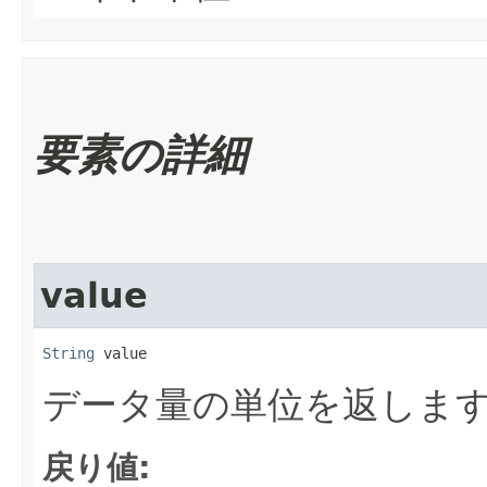
要素の詳細
value
String
 value
データ量の単位を返しま
戻り値: