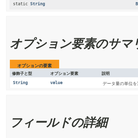
static
String
B
オプション要素のサマ
オプションの要素
修飾子と型
オプション要素
説明
String
value
データ量の単位を
フィールドの詳細