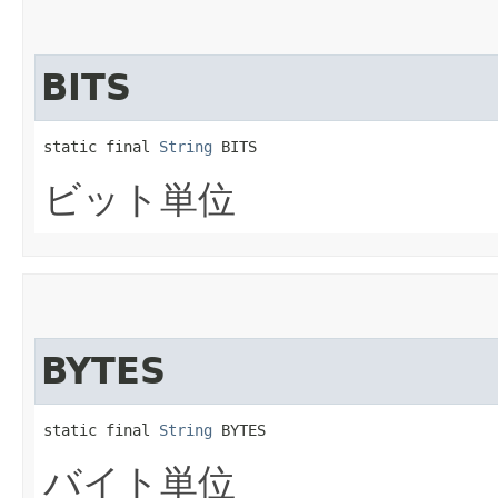
BITS
static final 
String
 BITS
ビット単位
BYTES
static final 
String
 BYTES
バイト単位