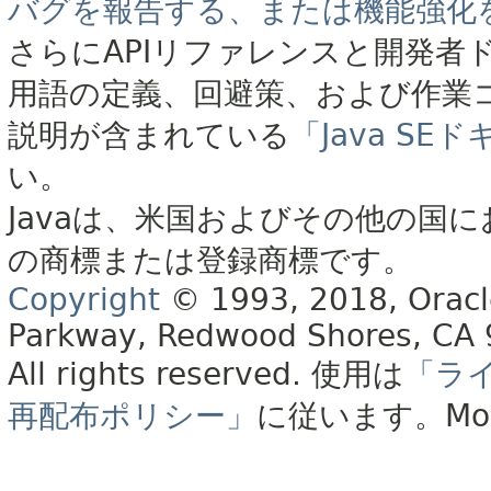
バグを報告する、または機能強化
さらにAPIリファレンスと開発者
用語の定義、回避策、および作業
説明が含まれている
「Java S
い。
Javaは、米国およびその他の国に
の商標または登録商標です。
Copyright
© 1993, 2018, Oracle 
Parkway, Redwood Shores, CA
All rights reserved.
使用は
「ラ
再配布ポリシー」
に従います。
Mo