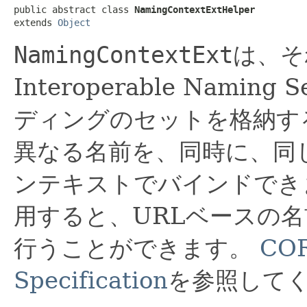
public abstract class 
NamingContextExtHelper
extends 
Object
NamingContextExt
は、そ
Interoperable Nami
ディングのセットを格納す
異なる名前を、同時に、同
ンテキストでバインドでき
用すると、URLベースの
行うことができます。
COR
Specification
を参照して