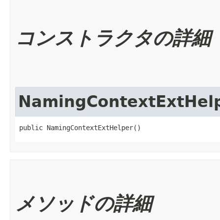
コンストラクタの詳細
NamingContextExtHel
public NamingContextExtHelper()
メソッドの詳細