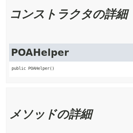
コンストラクタの詳細
POAHelper
public POAHelper()
メソッドの詳細