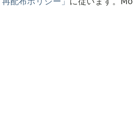
再配布ポリシー」
に従います。
Mo