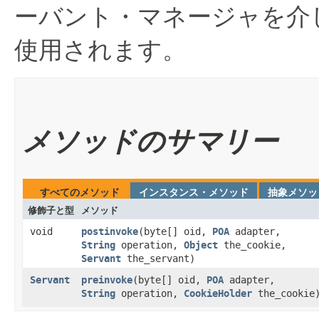
ーバント・マネージャを介
使用されます。
メソッドのサマリー
すべてのメソッド
インスタンス・メソッド
抽象メソッ
修飾子と型
メソッド
void
postinvoke
​(byte[] oid,
POA
adapter,
String
operation,
Object
the_cookie,
Servant
the_servant)
Servant
preinvoke
​(byte[] oid,
POA
adapter,
String
operation,
CookieHolder
the_cookie