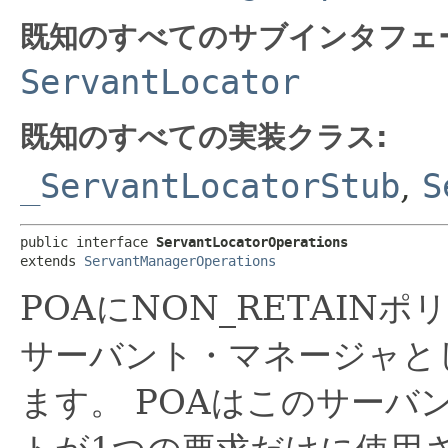
既知のすべてのサブインタフェ
ServantLocator
既知のすべての実装クラス:
_ServantLocatorStub
,
S
public interface 
ServantLocatorOperations
extends 
ServantManagerOperations
POAにNON_RETAIN
サーバント・マネージャとしてS
ます。
POAはこのサーバ