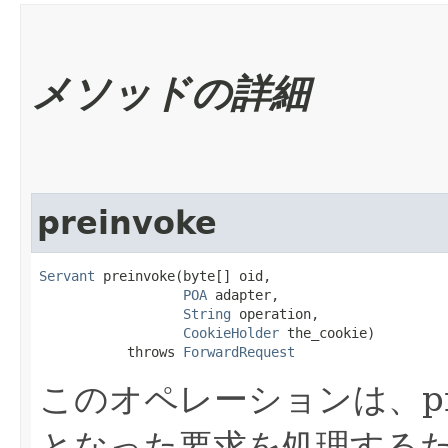
メソッドの詳細
preinvoke
Servant
 preinvoke​(byte[] oid,

POA
 adapter,

String
 operation,

CookieHolder
 the_cookie)

           throws 
ForwardRequest
このオペレーションは、pr
となった要求を処理する