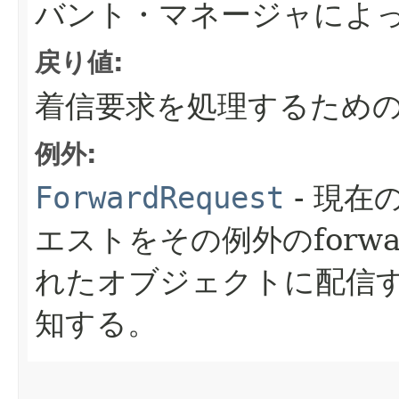
バント・マネージャによ
戻り値:
着信要求を処理するため
例外:
ForwardRequest
- 現
エストをその例外のforwar
れたオブジェクトに配信す
知する。