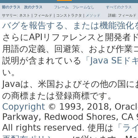
前のクラス
次のクラス
フレーム
フレームなし
すべてのクラス
サマリー:
ネスト |
フィールド |
コンストラクタ |
メソッド
詳細:
フィールド 
バグを報告する、または機能強化
さらにAPIリファレンスと開発者
用語の定義、回避策、および作業
説明が含まれている
「Java S
い。
Javaは、米国およびその他の国に
の商標または登録商標です。
Copyright
© 1993, 2018, Oracle 
Parkway, Redwood Shores, CA
All rights reserved.
使用は
「ラ