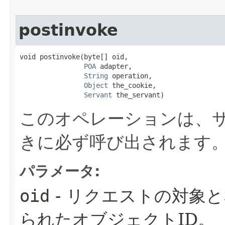
postinvoke
void postinvoke​(byte[] oid,

POA
 adapter,

String
 operation,

Object
 the_cookie,

Servant
 the_servant)
このオペレーションは、
きに必ず呼び出されます
パラメータ:
oid
- リクエストの対象
られたオブジェクトID。