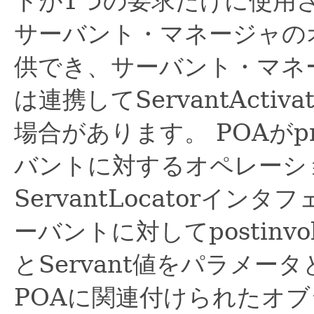
トが1つの要求だけに使用
サーバント・マネージャの
供でき、サーバント・マネ
は連携してServantAct
場合があります。
POAがp
バントに対するオペレーシ
ServantLocatorイ
ーバントに対してpostinvo
とServant値をパラメー
POAに関連付けられたオ