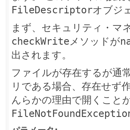
FileDescriptor
オブジ
まず、セキュリティ・マ
checkWrite
メソッドが
n
出されます。
ファイルが存在するが通
リである場合、存在せず
んらかの理由で開くこと
FileNotFoundExceptio