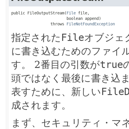
public FileOutputStream​(
File
 file,

                        boolean append)

                 throws 
FileNotFoundException
指定された
File
オブジェ
に書き込むためのファイ
す。
2番目の引数が
true
頭ではなく最後に書き込
表すために、新しい
File
成されます。
まず、セキュリティ・マ