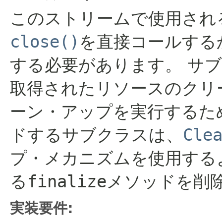
このストリームで使用され
close()
を直接コールするか、t
する必要があります。
サブ
取得されたリソースのクリ
ーン・アップを実行するた
ドするサブクラスは、
Cle
プ・メカニズムを使用する
る
finalize
メソッドを削
実装要件: