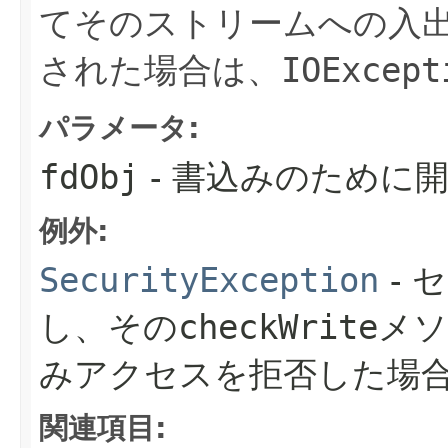
てそのストリームへの入
された場合は、
IOExcept
パラメータ:
fdObj
- 書込みのために
例外:
SecurityException
- 
し、その
checkWrite
メソ
みアクセスを拒否した場
関連項目: