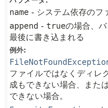
パラメータ:
name
- システム依存のフ
append
-
true
の場合、バ
最後に書き込まれる
例外:
FileNotFoundExceptio
ファイルではなくディレ
成もできない場合、また
できない場合。