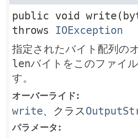
public void write​(b
throws
IOException
指定されたバイト配列の
len
バイトをこのファイル
す。
オーバーライド:
write
、クラス
OutputSt
パラメータ: