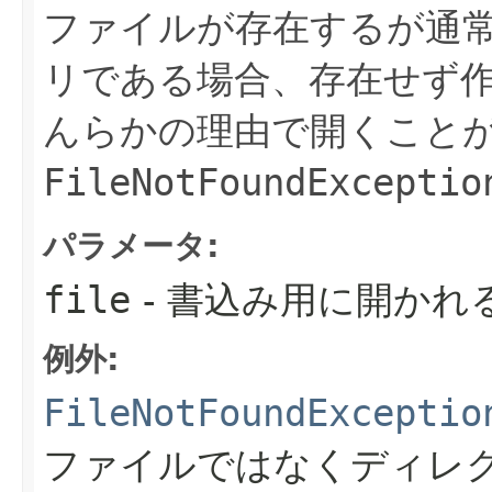
ファイルが存在するが通
リである場合、存在せず
んらかの理由で開くこと
FileNotFoundExceptio
パラメータ:
file
- 書込み用に開かれ
例外:
FileNotFoundExceptio
ファイルではなくディレ