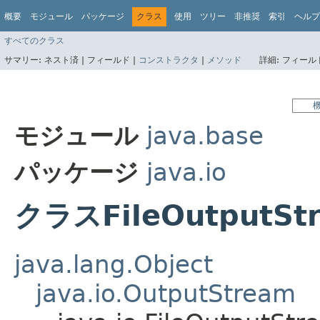
概要
モジュール
パッケージ
クラス
使用
ツリー
非推奨
索引
ヘルプ
すべてのクラス
サマリー:
ネスト済 |
フィールド |
コンストラクタ
|
メソッド
詳細:
フィールド
モジュール
java.base
パッケージ
java.io
クラスFileOutputSt
java.lang.Object
java.io.OutputStream