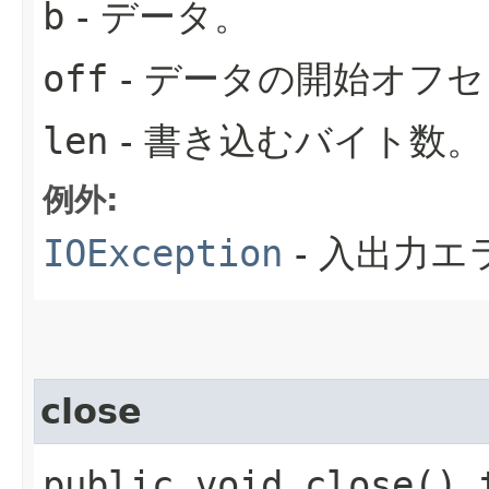
b
- データ。
off
- データの開始オフ
len
- 書き込むバイト数。
例外:
IOException
- 入出力
close
public void close()