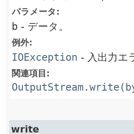
パラメータ:
b
- データ。
例外:
IOException
- 入出力
関連項目:
OutputStream.write(b
write