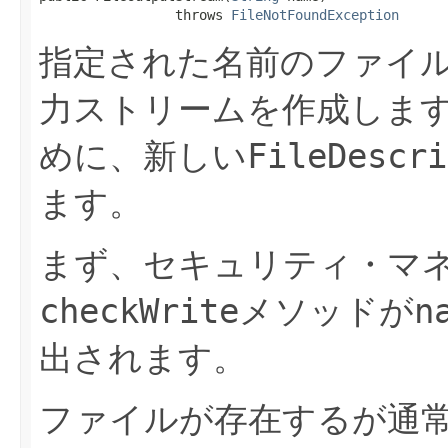
                 throws 
FileNotFoundException
指定された名前のファイ
力ストリームを作成しま
めに、新しい
FileDescri
ます。
まず、セキュリティ・マ
checkWrite
メソッドが
n
出されます。
ファイルが存在するが通