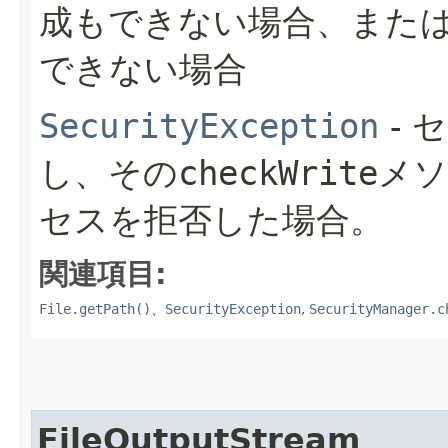
成もできない場合、また
できない場合
SecurityException
- 
し、その
checkWrite
メソ
セスを拒否した場合。
関連項目:
File.getPath()
、
SecurityException
,
SecurityManager.c
FileOutputStream