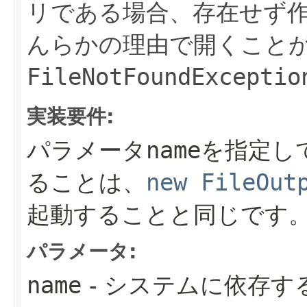
リである場合、存在せず
んらかの理由で開くこと
FileNotFoundExceptio
実装要件:
パラメータ
name
を指定し
ることは、
new FileOut
起動することと同じです
パラメータ:
name
- システムに依存す