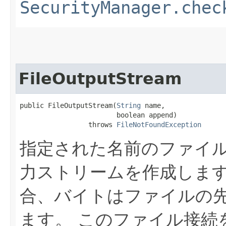
SecurityManager.chec
FileOutputStream
public FileOutputStream​(
String
 name,

                        boolean append)

                 throws 
FileNotFoundException
指定された名前のファイ
力ストリームを作成しま
合、バイトはファイルの
ます。
このファイル接続