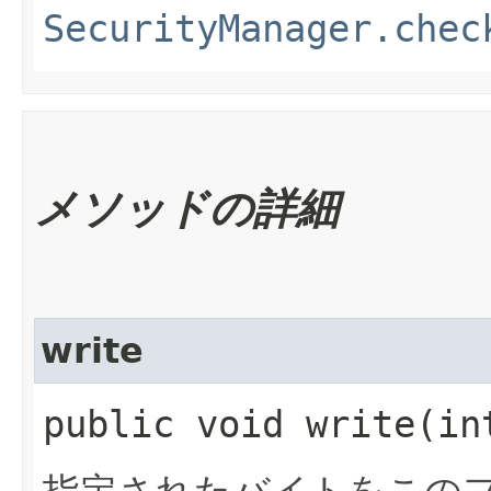
SecurityManager.chec
メソッドの詳細
write
public void write​(i
指定されたバイトをこの