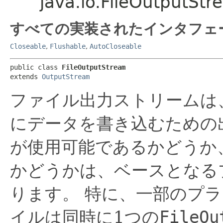
java.io.FileOutputSt
すべての実装されたインタフェ
Closeable
,
Flushable
,
AutoCloseable
public class 
FileOutputStream
extends 
OutputStream
ファイル出力ストリームは
にデータを書き込むための
が使用可能であるかどうか
かどうかは、ベースとなる
ります。
特に、一部のプラ
イルは同時に1つの
FileOu