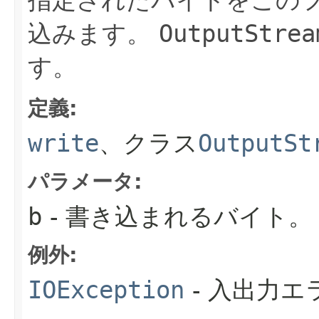
込みます。
OutputStrea
す。
定義:
write
、クラス
OutputSt
パラメータ:
b
- 書き込まれるバイト。
例外:
IOException
- 入出力