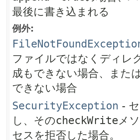
最後に書き込まれる
例外:
FileNotFoundExceptio
ファイルではなくディレ
成もできない場合、また
できない場合
SecurityException
- 
し、その
checkWrite
メソ
セスを拒否した場合。