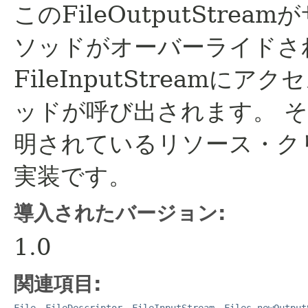
このFileOutputStre
ソッドがオーバーライドさ
FileInputStreamに
ッドが呼び出されます。
そ
明されているリソース・ク
実装です。
導入されたバージョン:
1.0
関連項目:
File
、
FileDescriptor
、
FileInputStream
、
Files.newOutput