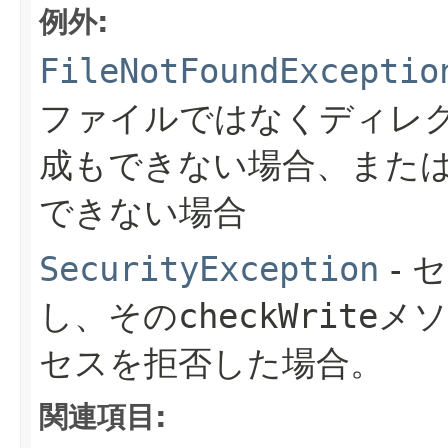
例外:
FileNotFoundExceptio
ファイルではなくディレ
成もできない場合、また
できない場合
SecurityException
- 
し、その
checkWrite
メソ
セスを拒否した場合。
関連項目: