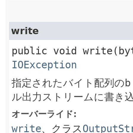
write
public void write​(by
IOException
指定されたバイト配列の
b
ル出力ストリームに書き
オーバーライド:
write
、クラス
OutputSt