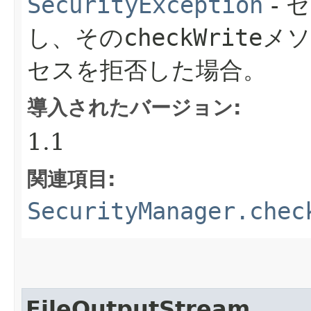
SecurityException
- 
し、その
checkWrite
メソ
セスを拒否した場合。
導入されたバージョン:
1.1
関連項目:
SecurityManager.chec
FileOutputStream