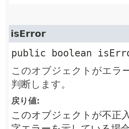
isError
public boolean isErr
このオブジェクトがエラ
判断します。
戻り値:
このオブジェクトが不正
字エラーを示している場