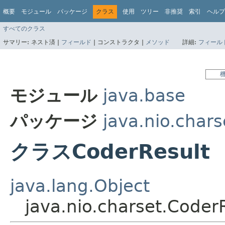
概要
モジュール
パッケージ
クラス
使用
ツリー
非推奨
索引
ヘルプ
すべてのクラス
サマリー:
ネスト済 |
フィールド
|
コンストラクタ |
メソッド
詳細:
フィール
モジュール
java.base
パッケージ
java.nio.chars
クラスCoderResult
java.lang.Object
java.nio.charset.Coder