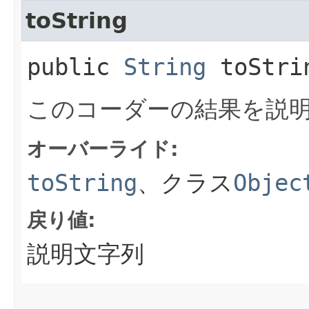
toString
public
String
toStri
このコーダーの結果を説
オーバーライド:
toString
、クラス
Objec
戻り値:
説明文字列