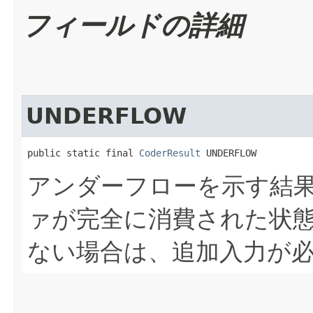
フィールドの詳細
UNDERFLOW
public static final 
CoderResult
 UNDERFLOW
アンダーフローを示す結
ァが完全に消費された状
ない場合は、追加入力が