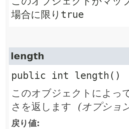
このオブジェクトがマッ
場合に限り
true
length
public int length()
このオブジェクトによっ
さを返します
(オプショ
戻り値: