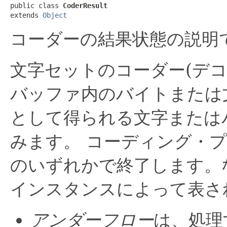
public class 
CoderResult
extends 
Object
コーダーの結果状態の説明
文字セットのコーダー(デ
バッファ内のバイトまたは
として得られる文字または
みます。
コーディング・プ
のいずれかで終了します。
インスタンスによって表さ
アンダーフロー
は、処理