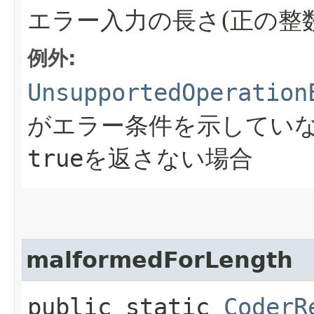
エラー入力の長さ(正の整数
例外:
UnsupportedOperation
がエラー条件を示してい
true
を返さない場合
malformedForLength
public static
CoderR