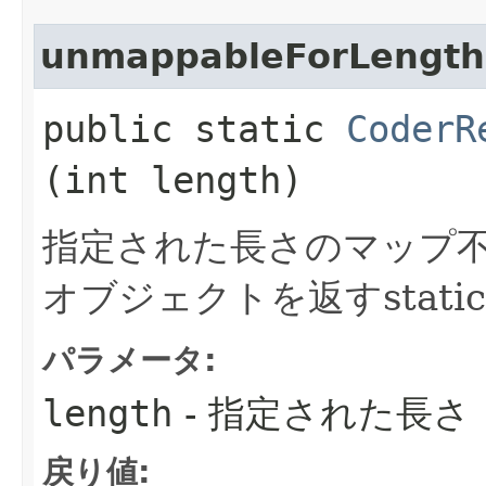
unmappableForLength
public static
CoderR
(int length)
指定された長さのマップ
オブジェクトを返すstat
パラメータ:
length
- 指定された長さ
戻り値: