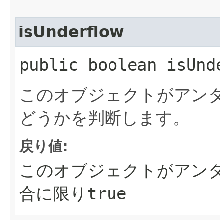
isUnderflow
public boolean isUnd
このオブジェクトがアン
どうかを判断します。
戻り値:
このオブジェクトがアン
合に限り
true