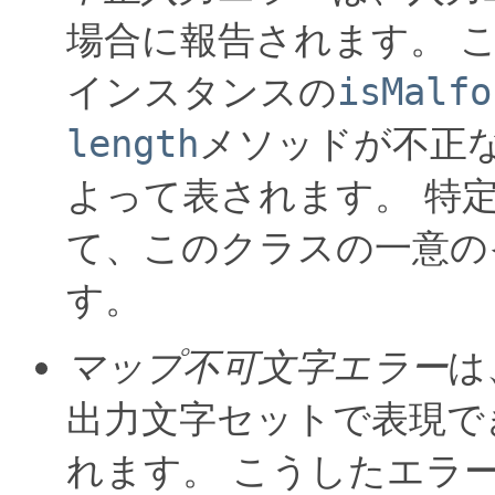
場合に報告されます。
インスタンスの
isMalfo
length
メソッドが不正
よって表されます。
特
て、このクラスの一意の
す。
マップ不可文字エラー
は
出力文字セットで表現で
れます。
こうしたエラ