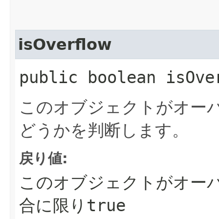
isOverflow
public boolean isOve
このオブジェクトがオー
どうかを判断します。
戻り値:
このオブジェクトがオー
合に限り
true