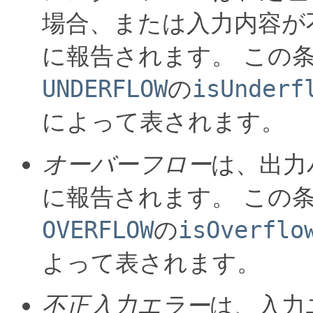
場合、または入力内容が
に報告されます。
この
UNDERFLOW
の
isUnderf
によって表されます。
オーバーフロー
は、出力
に報告されます。
この
OVERFLOW
の
isOverflo
よって表されます。
不正入力エラー
は、入力