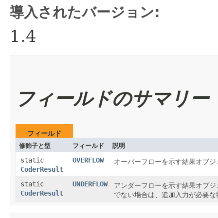
導入されたバージョン:
1.4
フィールドのサマリー
フィールド
修飾子と型
フィールド
説明
static
OVERFLOW
オーバーフローを示す結果オブジ
CoderResult
static
UNDERFLOW
アンダーフローを示す結果オブジ
CoderResult
でない場合は、追加入力が必要な