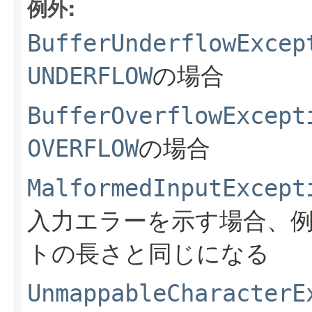
例外:
BufferUnderflowExcep
UNDERFLOW
の場合
BufferOverflowExcept
OVERFLOW
の場合
MalformedInputExcept
入力エラーを示す場合、
トの長さと同じになる
UnmappableCharacterE