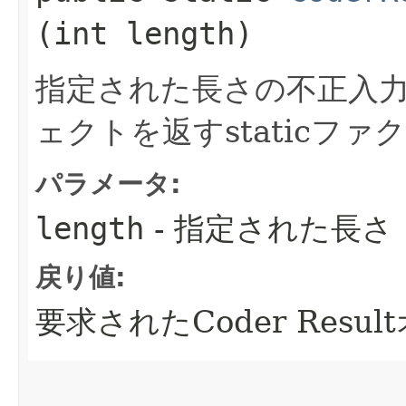
(int length)
指定された長さの不正入
ェクトを返すstaticフ
パラメータ:
length
- 指定された長さ
戻り値:
要求されたCoder Resu