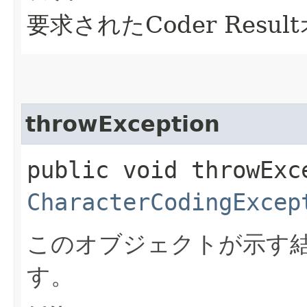
要求されたCoder Resu
throwException
public void throwExc
CharacterCodingExcep
このオブジェクトが示す
す。