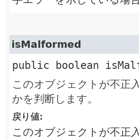
isMalformed
public boolean isMal
このオブジェクトが不正
かを判断します。
戻り値:
このオブジェクトが不正