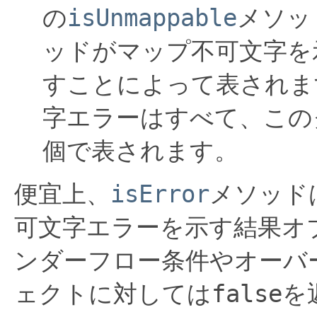
の
isUnmappable
メソッ
ッドがマップ不可文字を
すことによって表されま
字エラーはすべて、この
個で表されます。
便宜上、
isError
メソッド
可文字エラーを示す結果オ
ンダーフロー条件やオーバ
ェクトに対しては
false
を