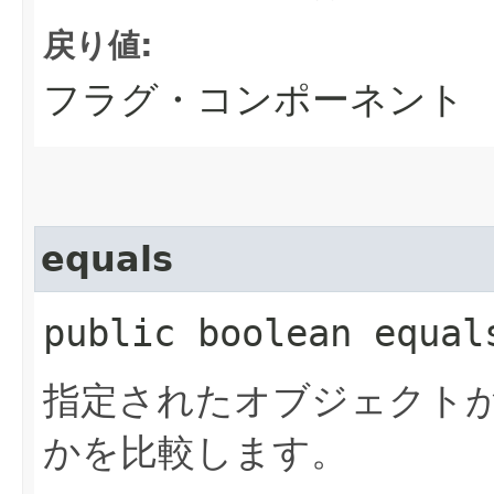
戻り値:
フラグ・コンポーネント
equals
public boolean equals
指定されたオブジェクトが
かを比較します。