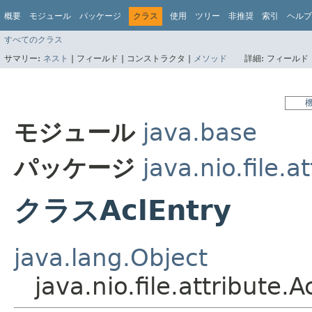
概要
モジュール
パッケージ
クラス
使用
ツリー
非推奨
索引
ヘルプ
すべてのクラス
サマリー:
ネスト
|
フィールド |
コンストラクタ |
メソッド
詳細:
フィールド 
モジュール
java.base
パッケージ
java.nio.file.a
クラスAclEntry
java.lang.Object
java.nio.file.attribute.A