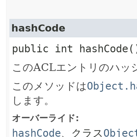
hashCode
public int hashCode(
このACLエントリのハッ
このメソッドは
Object.h
します。
オーバーライド:
hashCode
、クラス
Objec