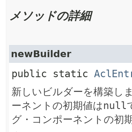
メソッドの詳細
newBuilder
public static
AclEnt
新しいビルダーを構築し
ーネントの初期値は
null
グ・コンポーネントの初