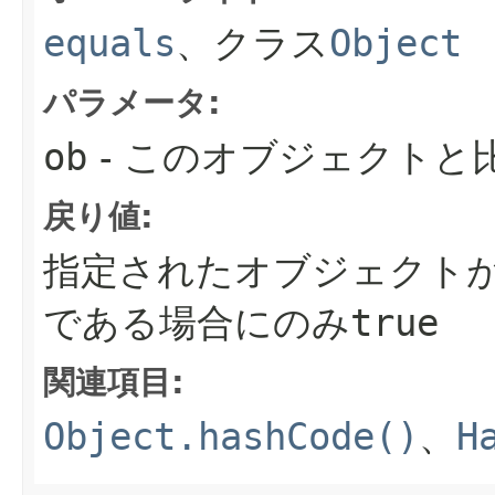
equals
、クラス
Object
パラメータ:
ob
- このオブジェクトと
戻り値:
指定されたオブジェクトがこのA
である場合にのみ
true
関連項目:
Object.hashCode()
、
H