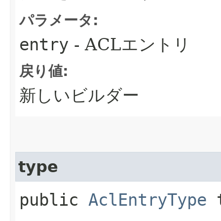
パラメータ:
entry
- ACLエントリ
戻り値:
新しいビルダー
type
public
AclEntryType
t