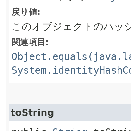
戻り値:
このオブジェクトのハッ
関連項目:
Object.equals(java.l
System.identityHashC
toString