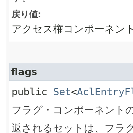
戻り値:
アクセス権コンポーネン
flags
public
Set
<
AclEntryF
フラグ・コンポーネント
返されるセットは、フラ