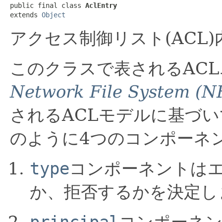
public final class 
AclEntry
extends 
Object
アクセス制御リスト(ACL
このクラスで表されるAC
Network File System (NF
されるACLモデルに基づ
のように4つのコンポーネ
type
コンポーネントは
か、拒否するかを決定し
principal
コンポーネン