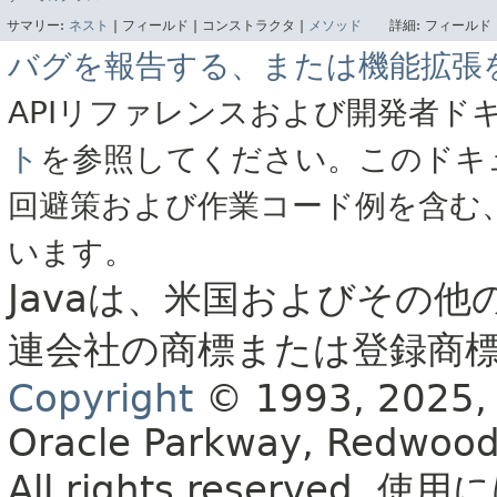
サマリー:
ネスト
|
フィールド |
コンストラクタ |
メソッド
詳細:
フィールド 
バグを報告する、または機能拡張
APIリファレンスおよび開発者ド
ト
を参照してください。このドキ
回避策および作業コード例を含む
います。
Javaは、米国およびその他
連会社の商標または登録商
Copyright
© 1993, 2025, Or
Oracle Parkway, Redwood
All rights reserved.
使用に