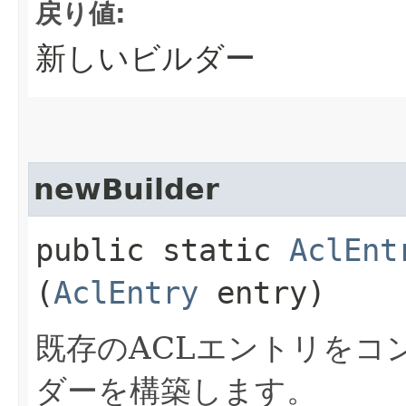
戻り値:
新しいビルダー
newBuilder
public static
AclEnt
(
AclEntry
entry)
既存のACLエントリをコ
ダーを構築します。