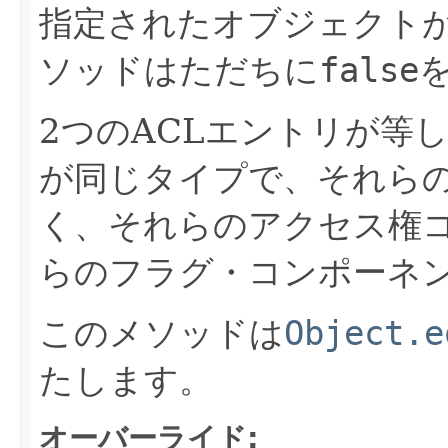
指定されたオブジェクト
ソッドはただちに
false
2つのACLエントリが等
が同じタイプで、それらの
く、それらのアクセス権
らのフラグ・コンポーネ
このメソッドは
Object.e
たします。
オーバーライド: