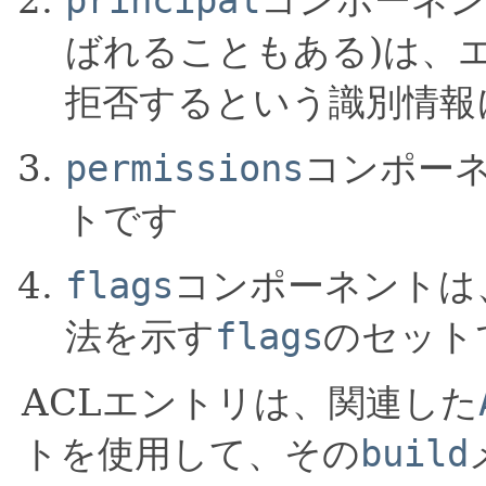
ばれることもある)は、
拒否するという識別情報
permissions
コンポー
トです
flags
コンポーネントは
法を示す
flags
のセット
ACLエントリは、関連した
トを使用して、その
build