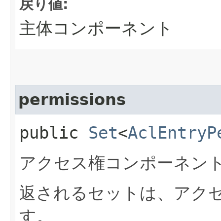
戻り値:
主体コンポーネント
permissions
public
Set
<
AclEntryP
アクセス権コンポーネン
返されるセットは、アク
す。