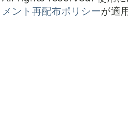
メント再配布ポリシー
が適