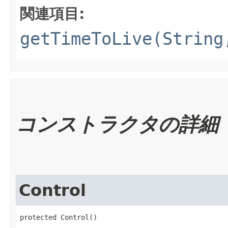
関連項目:
getTimeToLive(String
コンストラクタの詳細
Control
protected Control()