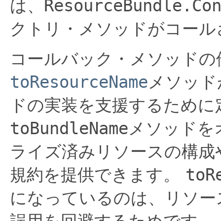
は、
ResourceBundle.Co
クトリ・メソッドがコール
コールバック・メソッドの
toResourceName
メソッド
ドの実装を支援するために
toBundleName
メソッドを
ライズ済みリソースの構成
規約を提供できます。
toR
になっているのは、リソー
誤用を回避するためです。