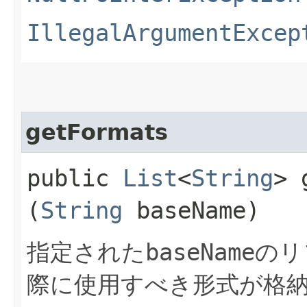
IllegalArgumentExcep
getFormats
public
List
<
String
> 
(
String
baseName)
指定された
baseName
のリ
際に使用すべき形式が格