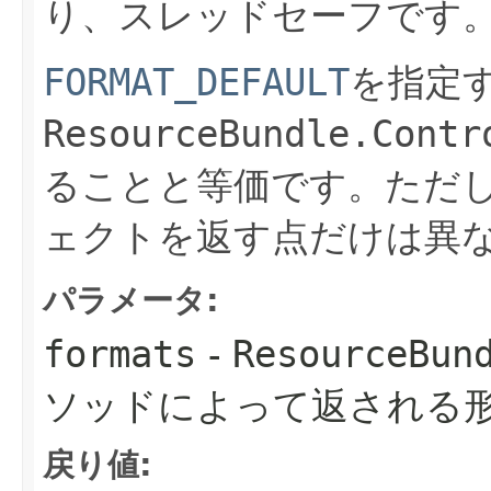
り、スレッドセーフです
FORMAT_DEFAULT
を指定
ResourceBundle.Contr
ることと等価です。ただ
ェクトを返す点だけは異
パラメータ:
formats
-
ResourceBun
ソッドによって返される
戻り値: