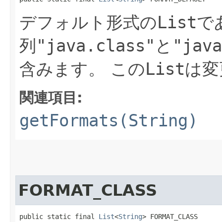
デフォルト形式の
List
で
列
"java.class"
と
"java
含みます。
この
List
は変
関連項目:
getFormats(String)
FORMAT_CLASS
public static final 
List
<
String
> FORMAT_CLASS