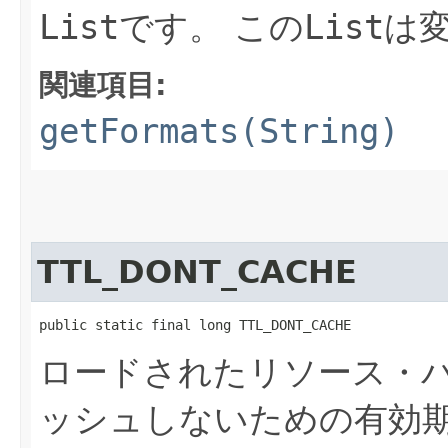
List
です。
この
List
は
関連項目:
getFormats(String)
TTL_DONT_CACHE
public static final long TTL_DONT_CACHE
ロードされたリソース・
ッシュしないための有効