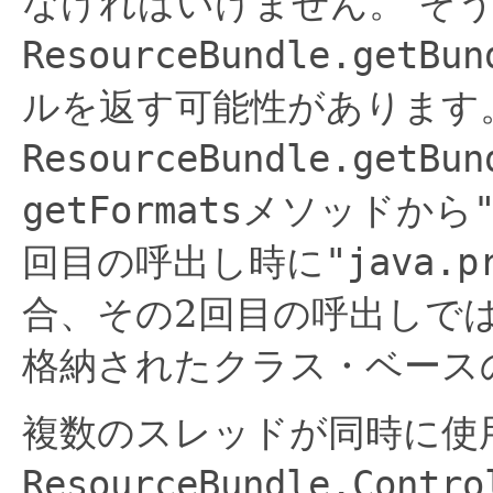
なければいけません。
そ
ResourceBundle.getBun
ルを返す可能性があります
ResourceBundle.getBun
getFormats
メソッドから
回目の呼出し時に
"java.p
合、その2回目の呼出しで
格納されたクラス・ベース
複数のスレッドが同時に使
ResourceBundle.Contro