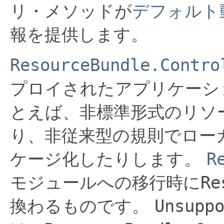
リ・メソッドが
デフォルト
報を提供します。
ResourceBundle.Contro
プロイされたアプリケーシ
とえば、非標準形式のリソ
り、非従来型の規則でロー
ケージ化したりします。
R
モジュールへの移行時に
Re
換わるものです。
Unsupp