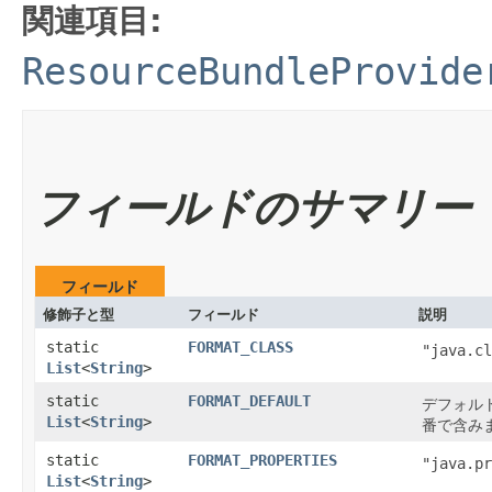
関連項目:
ResourceBundleProvide
フィールドのサマリー
フィールド
修飾子と型
フィールド
説明
static
FORMAT_CLASS
"java.cl
List
<
String
>
static
FORMAT_DEFAULT
デフォル
List
<
String
>
番で含み
static
FORMAT_PROPERTIES
"java.pr
List
<
String
>