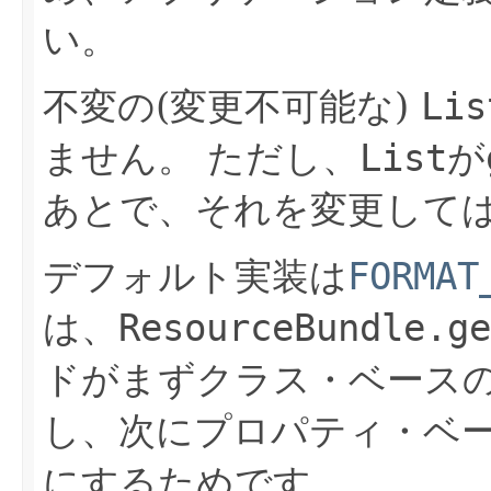
い。
不変の(変更不可能な)
Lis
ません。
ただし、
List
が
あとで、それを変更して
デフォルト実装は
FORMAT
は、
ResourceBundle.ge
ドがまずクラス・ベース
し、次にプロパティ・ベ
にするためです。