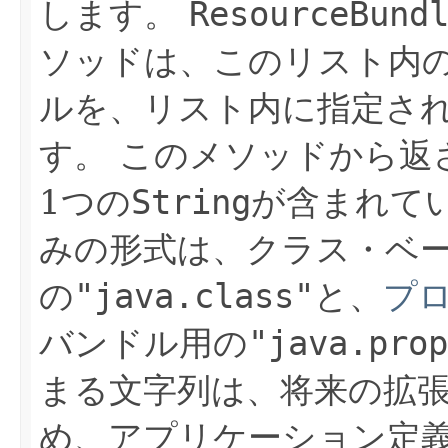
します。
ResourceBund
ソッドは、このリスト内
ルを、リスト内に指定さ
す。
このメソッドから返
1つの
String
が含まれて
みの形式は、クラス・ベ
の
"java.class"
と、
プ
バンドル用の
"java.prop
まる文字列は、将来の拡
め、アプリケーション定