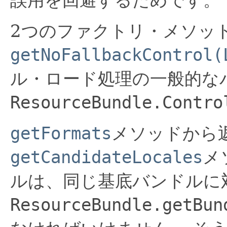
2つのファクトリ・メソッ
getNoFallbackControl(
ル・ロード処理の一般的な
ResourceBundle.Contro
getFormats
メソッドから
getCandidateLocales
メ
ルは、同じ基底バンドルに
ResourceBundle.getBun