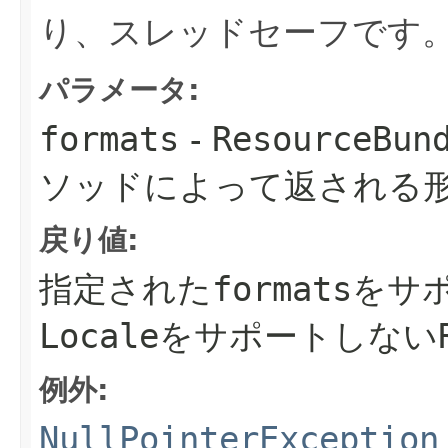
り、スレッドセーフです
パラメータ:
formats
-
ResourceBun
ソッドによって返される
戻り値:
指定された
formats
をサ
Locale
をサポートしない
例外:
NullPointerException