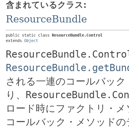
含まれているクラス:
ResourceBundle
public static class 
ResourceBundle.Control
extends 
Object
ResourceBundle.Contro
ResourceBundle.getBun
される一連のコールバック
り、
ResourceBundle.Co
ロード時にファクトリ・メ
コールバック・メソッドの