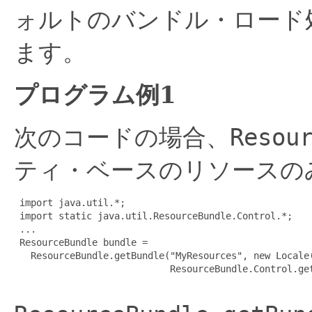
ォルトのバンドル・ロード
ます。
プログラム例1
次のコードの場合、
Resou
ティ・ベースのリソースの
 import java.util.*;

 import static java.util.ResourceBundle.Control.*;

 ...

 ResourceBundle bundle =

   ResourceBundle.getBundle("MyResources", new Locale(
                            ResourceBundle.Control.get