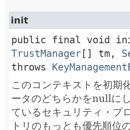
init
public final void ini
TrustManager
[] tm,
S
throws
KeyManagement
このコンテキストを初期
ータのどちらかをnull
ているセキュリティ・プ
トリのもっとも優先順位