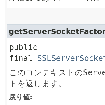
getServerSocketFacto
public
final
SSLServerSocke
このコンテキストの
Serv
トを返します。
戻り値: