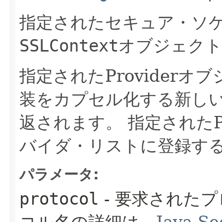
指定されたセキュア・ソ
SSLContext
オブジェクト
指定されたProviderオブジ
装をカプセル化する新しいS
返されます。
指定されたP
バイダ・リストに登録す
パラメータ:
protocol
- 要求された
コル名の詳細は、
Java Se