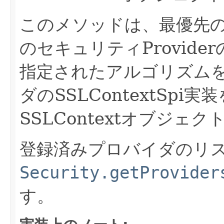
このメソッドは、最優先のP
のセキュリティProvid
指定されたアルゴリズム
ダのSSLContextSp
SSLContextオブジェ
登録済みプロバイダのリ
Security.getProvider
す。