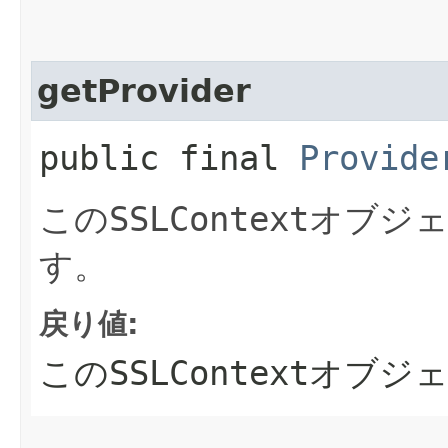
getProvider
public final
Provide
この
SSLContext
オブジ
す。
戻り値:
この
SSLContext
オブジ