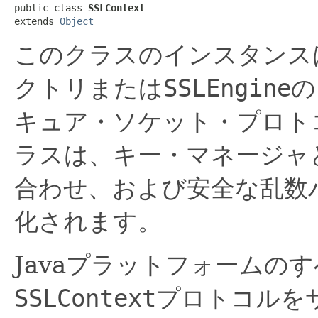
public class 
SSLContext
extends 
Object
このクラスのインスタンス
クトリまたは
SSLEngine
の
キュア・ソケット・プロト
ラスは、キー・マネージャ
合わせ、および安全な乱数
化されます。
Javaプラットフォームの
SSLContext
プロトコルを