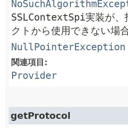
NoSuchAlgorithmExcep
SSLContextSpi
実装が、
クトから使用できない場
NullPointerException
関連項目:
Provider
getProtocol