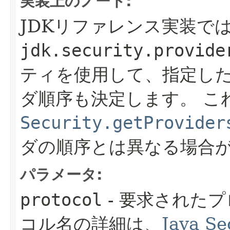
実装上のノート:
JDKリファレンス実装で
jdk.security.provide
ティを使用して、指定し
ダ順序も決定します。
こ
Security.getProvider
ダの順序とは異なる場合
パラメータ:
protocol
- 要求された
コル名の詳細は、
Java Se