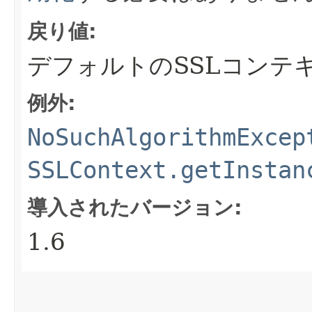
戻り値:
デフォルトのSSLコンテ
例外:
NoSuchAlgorithmExcep
SSLContext.getInstan
導入されたバージョン:
1.6