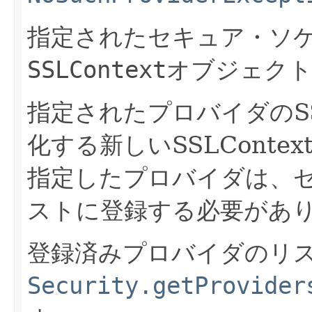
指定されたセキュア・ソ
SSLContext
オブジェクト
指定されたプロバイダのSSL
化する新しいSSLCont
指定したプロバイダは、
ストに登録する必要があ
登録済みプロバイダのリ
Security.getProvider