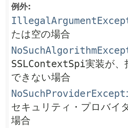
例外:
IllegalArgumentExcep
たは空の場合
NoSuchAlgorithmExcep
SSLContextSpi
実装が、
できない場合
NoSuchProviderExcept
セキュリティ・プロバイ
場合