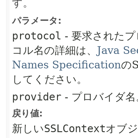
す。
パラメータ:
protocol
- 要求された
コル名の詳細は、
Java Se
Names Specification
のS
してください。
provider
- プロバイダ名
戻り値:
新しい
SSLContext
オブジ