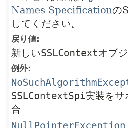
Names Specification
のS
してください。
戻り値:
新しい
SSLContext
オブジ
例外:
NoSuchAlgorithmExcep
SSLContextSpi
実装をサ
合
NullPointerException