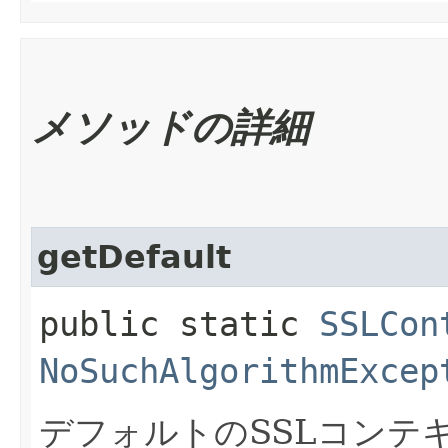
メソッドの詳細
getDefault
public static
SSLCon
NoSuchAlgorithmExcep
デフォルトのSSLコンテ