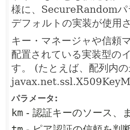
様に、SecureRando
デフォルトの実装が使用
キー・マネージャや信頼
配置されている実装型の
す。
(たとえば、配列内の
javax.net.ssl.X509
パラメータ:
km
- 認証キーのソース、ま
tm
- ピア認証の信頼を判断