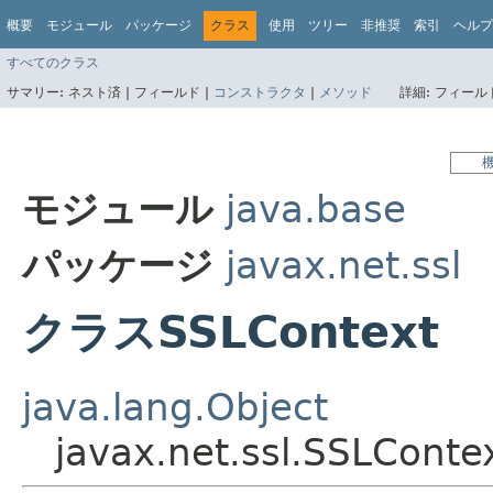
概要
モジュール
パッケージ
クラス
使用
ツリー
非推奨
索引
ヘルプ
すべてのクラス
サマリー:
ネスト済 |
フィールド |
コンストラクタ
|
メソッド
詳細:
フィールド
モジュール
java.base
パッケージ
javax.net.ssl
クラスSSLContext
java.lang.Object
javax.net.ssl.SSLConte