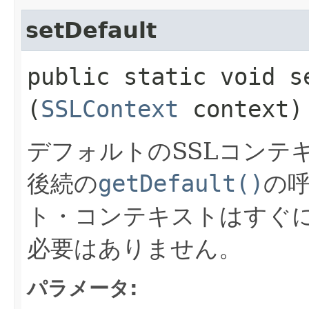
setDefault
public static void se
(
SSLContext
context)
デフォルトのSSLコンテ
後続の
getDefault()
の
ト・コンテキストはすぐ
必要はありません。
パラメータ: