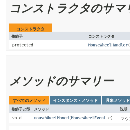
コンストラクタのサマ
コンストラクタ
修飾子
コンストラクタ
protected
MouseWheelHandler
(
メソッドのサマリー
すべてのメソッド
インスタンス・メソッド
具象メソッド
修飾子と型
メソッド
説明
void
mouseWheelMoved
​(
MouseWheelEvent
e)
マウ