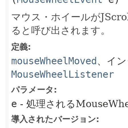
マウス・ホイールがJScro
ると呼び出されます。
定義:
mouseWheelMoved
、イン
MouseWheelListener
パラメータ:
e
- 処理されるMouseWhee
導入されたバージョン: