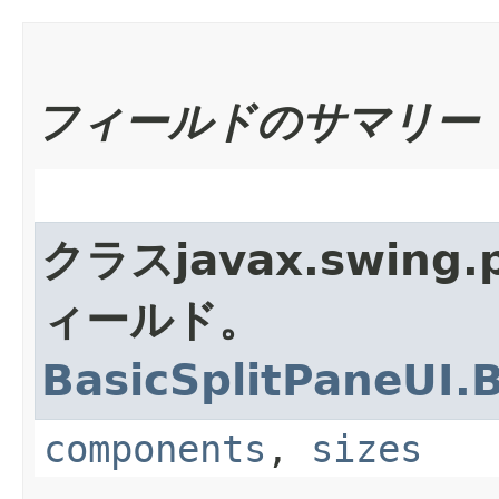
フィールドのサマリー
クラスjavax.swing
ィールド。
BasicSplitPaneUI.
components
,
sizes