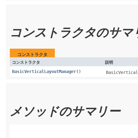
コンストラクタのサマ
コンストラクタ
コンストラクタ
説明
BasicVerticalLayoutManager
()
BasicVertical
メソッドのサマリー