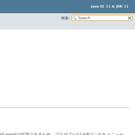
Java SE 11 & JDK 11
検索:
BoxLayoutの拡張であるため、プラガブルなL&Fはこれをメニュー