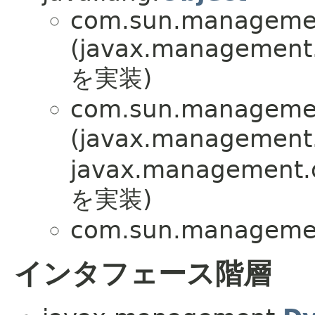
com.sun.manageme
(javax.management
を実装)
com.sun.manageme
(javax.management
javax.management
を実装)
com.sun.manageme
インタフェース階層