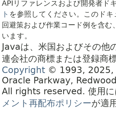
APIリファレンスおよび開発者ド
ト
を参照してください。このドキ
回避策および作業コード例を含む
います。
Javaは、米国およびその他
連会社の商標または登録商
Copyright
© 1993, 2025, Or
Oracle Parkway, Redwood
All rights reserved.
使用に
メント再配布ポリシー
が適