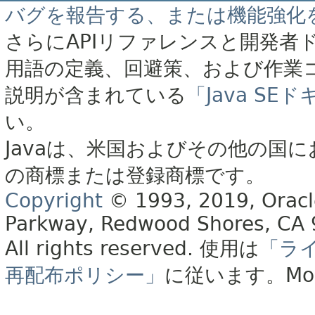
バグを報告する、または機能強化
さらにAPIリファレンスと開発者
用語の定義、回避策、および作業
説明が含まれている
「Java S
い。
Javaは、米国およびその他の国に
の商標または登録商標です。
Copyright
© 1993, 2019, Oracle 
Parkway, Redwood Shores, CA
All rights reserved.
使用は
「ラ
再配布ポリシー」
に従います。
Mo