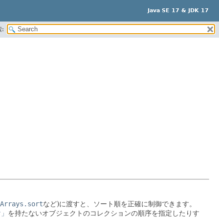
Java SE 17 & JDK 17
:
Arrays.sort
など)に渡すと、ソート順を正確に制御できます。
け」
を持たないオブジェクトのコレクションの順序を指定したりす