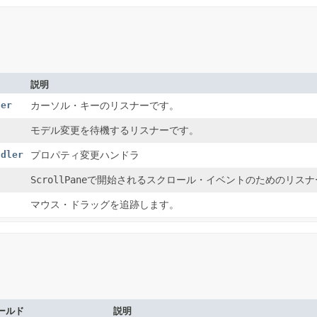
説明
ner
カーソル・キーのリスナーです。
モデル変更を待機するリスナーです。
ndler
プロパティ変更ハンドラ
ScrollPane
で開始されるスクロール・イベントのためのリスナ
マウス・ドラッグを追跡します。
ールド
説明