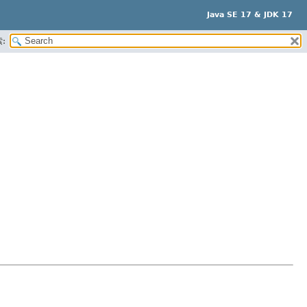
Java SE 17 & JDK 17
: