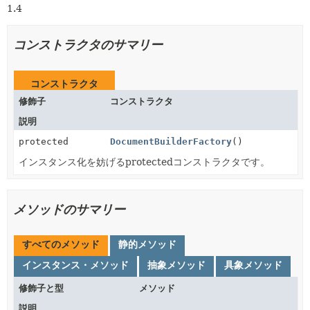
1.4
コンストラクタのサマリー
コンストラクタ
修飾子
コンストラクタ
説明
protected
DocumentBuilderFactory
()
インスタンス化を妨げるprotectedコンストラクタです。
メソッドのサマリー
すべてのメソッド
静的メソッド
インスタンス・メソッド
抽象メソッド
具象メソッド
修飾子と型
メソッド
説明