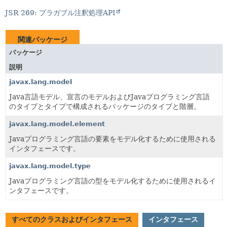
JSR 269: プラガブル注釈処理API
関連パッケージ
パッケージ
説明
javax.lang.model
Java言語モデル、宣言のモデルおよびJavaプログラミング言語
のタイプとタイプで構成されるパッケージのタイプと階層。
javax.lang.model.element
Javaプログラミング言語の要素をモデル化するために使用される
インタフェースです。
javax.lang.model.type
Javaプログラミング言語の型をモデル化するために使用されるイ
ンタフェースです。
すべてのクラスおよびインタフェース
インタフェース