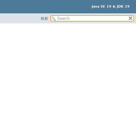
Java SE 19 & JDK 19
検索