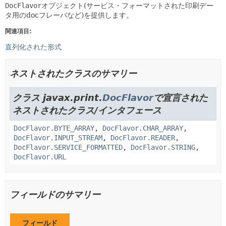
DocFlavor
オブジェクト(サービス・フォーマットされた印刷デー
タ用のdocフレーバなど)を提供します。
関連項目:
直列化された形式
ネストされたクラスのサマリー
クラス javax.print.
DocFlavor
で宣言された
ネストされたクラス/インタフェース
DocFlavor.BYTE_ARRAY
,
DocFlavor.CHAR_ARRAY
,
DocFlavor.INPUT_STREAM
,
DocFlavor.READER
,
DocFlavor.SERVICE_FORMATTED
,
DocFlavor.STRING
,
DocFlavor.URL
フィールドのサマリー
フィールド