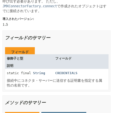
呼び出す必要があります。
ただし、
JMXConnectorFactory.connect
で作成されたオブジェクトはす
でに接続されています。
導入されたバージョン:
1.5
フィールドのサマリー
フィールド
修飾子と型
フィールド
説明
static final
String
CREDENTIALS
接続中にコネクタ・サーバーに送信する証明書を指定する属
性の名前です。
メソッドのサマリー