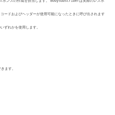
スポンスの作成を担当します。
BodySubscriber
は実際のレスポ
・コードおよびヘッダーが使用可能になったときに呼び出されます
のいずれかを使用します。
できます。