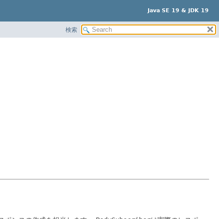
Java SE 19 & JDK 19
検索