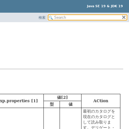
Java SE 19 & JDK 19
検索
値[2]
axp.properties [1]
ACtion
型
値
最初のカタログを
現在のカタログと
して読み取りま
す。デリゲート・