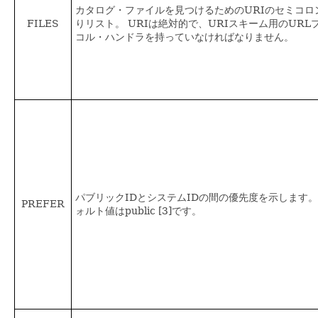
カタログ・ファイルを見つけるためのURIのセミコロ
FILES
りリスト。
URIは絶対的で、URIスキーム用のURL
コル・ハンドラを持っていなければなりません。
パブリックIDとシステムIDの間の優先度を示します。
PREFER
ォルト値はpublic [3]です。