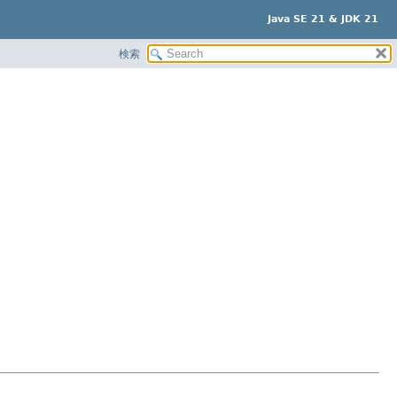
Java SE 21 & JDK 21
検索