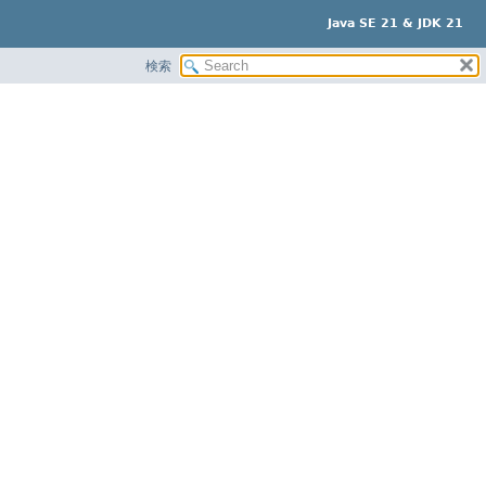
Java SE 21 & JDK 21
検索