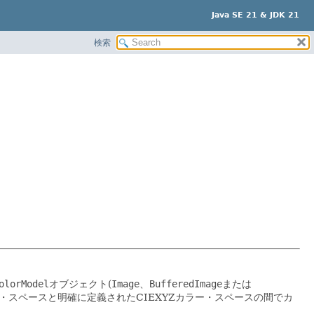
Java SE 21 & JDK 21
検索
olorModel
オブジェクト(
Image
、
BufferedImage
または
・スペースと明確に定義されたCIEXYZカラー・スペースの間でカ