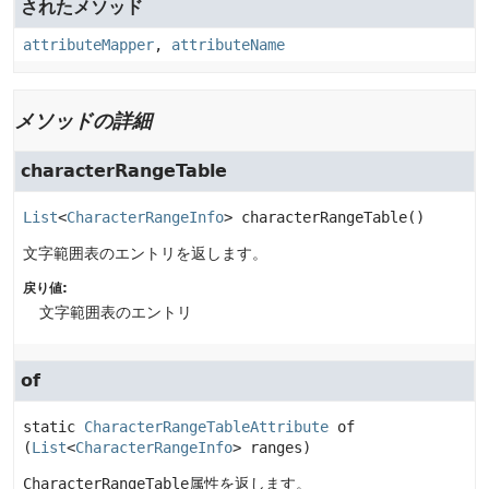
されたメソッド
attributeMapper
,
attributeName
メソッドの詳細
characterRangeTable
List
<
CharacterRangeInfo
>
characterRangeTable
()
文字範囲表のエントリを返します。
戻り値:
文字範囲表のエントリ
of
static
CharacterRangeTableAttribute
of
(
List
<
CharacterRangeInfo
> ranges)
CharacterRangeTable
属性を返します。