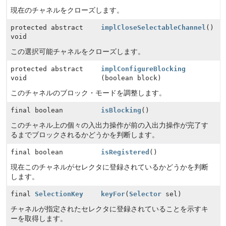
現在のチャネルをクローズします。
protected abstract
implCloseSelectableChannel
()
void
この選択可能チャネルをクローズします。
protected abstract
implConfigureBlocking
void
(boolean block)
このチャネルのブロック・モードを調整します。
final boolean
isBlocking
()
このチャネル上の個々の入出力操作が前の入出力操作が完了す
るまでブロックされるかどうかを判断します。
final boolean
isRegistered
()
現在このチャネルがセレクタに登録されているかどうかを判断
します。
final
SelectionKey
keyFor
(
Selector
sel)
チャネルが指定されたセレクタに登録されていることを示すキ
ーを取得します。