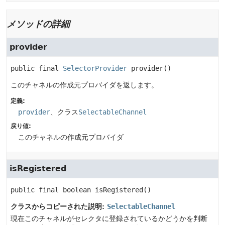
メソッドの詳細
provider
public final
SelectorProvider
provider
()
このチャネルの作成元プロバイダを返します。
定義:
provider
、クラス
SelectableChannel
戻り値:
このチャネルの作成元プロバイダ
isRegistered
public final
boolean
isRegistered
()
クラスからコピーされた説明:
SelectableChannel
現在このチャネルがセレクタに登録されているかどうかを判断