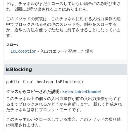
ドは、チャネルがまだクローズしていない場合にのみ呼び出さ
れ、2回以上呼び出されることはありません。
このメソッドの実装は、このチャネルに対する入出力操作の途
中でブロックされるその他のスレッドを、例外をスローする
か、通常の方法を使ってただちに終了させることになっていま
す。
スロー:
IOException
- 入出力エラーが発生した場合
isBlocking
public final
boolean
isBlocking
()
クラスからコピーされた説明:
SelectableChannel
このチャネル上の個々の入出力操作が前の入出力操作が完了す
るまでブロックされるかどうかを判断します。
新しく作成され
たチャネルは常にブロック・モードです。
このチャネルがクローズしている場合、このメソッドの戻り値
は特定されません。