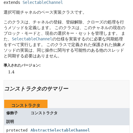
extends 
SelectableChannel
選択可能チャネルのベース実装クラスです。
このクラスは、チャネルの登録、登録解除、クローズの処理を行
うメソッドを定義します。
このクラスは、このチャネルの現在の
ブロック・モードと、現在の選択キー・セットを管理します。
ま
た、
SelectableChannel
の仕様を実装するのに必要な同期処理
をすべて実行します。
このクラスで定義された保護された抽象メ
ソッドの実装は、同じ操作に関与する可能性のある他のスレッド
と同期する必要はありません。
導入されたバージョン:
1.4
コンストラクタのサマリー
コンストラクタ
修飾子
コンストラクタ
説明
protected
AbstractSelectableChannel