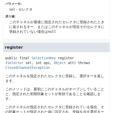
パラメータ:
sel
- セレクタ
戻り値:
このチャネルが最後に指定されたセレクタに登録されたとき
に返されるキー、またはこのチャネルが現在そのセレクタに
登録されていない場合は
null
register
public final
SelectionKey
register
(
Selector
 sel, int ops, 
Object
 att)
 throws 
ClosedChannelException
このチャネルを指定されたセレクタに登録し、選択キーを返し
ます。
このメソッドは、最初にこのチャネルがオープンしていること
と、指定された初期対象セットが有効であることを確認しま
す。
このチャネルが指定されたセレクタに登録されている場合、そ
の対象セットが指定された値に設定され、登録を示す選択キー