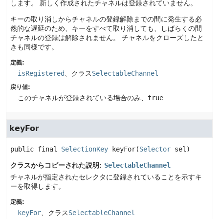
します。
新しく作成されたチャネルは登録されていません。
キーの取り消しからチャネルの登録解除までの間に発生する必
然的な遅延のため、キーをすべて取り消しても、しばらくの間
チャネルの登録は解除されません。
チャネルをクローズしたと
きも同様です。
定義:
isRegistered
、クラス
SelectableChannel
戻り値:
このチャネルが登録されている場合のみ、
true
keyFor
public final
SelectionKey
keyFor
(
Selector
 sel)
クラスからコピーされた説明:
SelectableChannel
チャネルが指定されたセレクタに登録されていることを示すキ
ーを取得します。
定義:
keyFor
、クラス
SelectableChannel