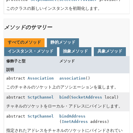
このクラスの新しいインスタンスを初期化します。
メソッドのサマリー
すべてのメソッド
静的メソッド
インスタンス・メソッド
抽象メソッド
具象メソッド
修飾子と型
メソッド
説明
abstract
Association
association
()
このチャネルのソケット上のアソシエーションを返します。
abstract
SctpChannel
bind
(
SocketAddress
local)
チャネルのソケットをローカル・アドレスにバインドします。
abstract
SctpChannel
bindAddress
(
InetAddress
address)
指定されたアドレスをチャネルのソケットにバインドされてい