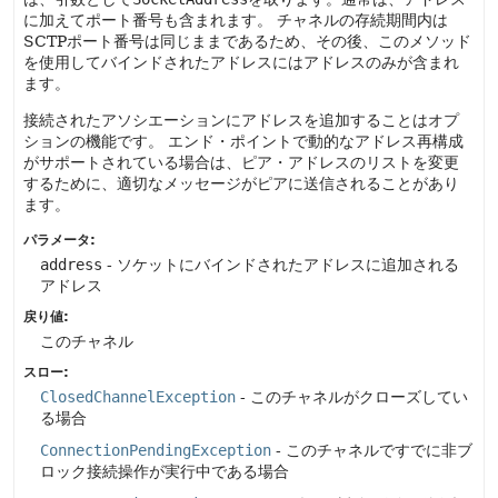
に加えてポート番号も含まれます。
チャネルの存続期間内は
SCTPポート番号は同じままであるため、その後、このメソッド
を使用してバインドされたアドレスにはアドレスのみが含まれ
ます。
接続されたアソシエーションにアドレスを追加することはオプ
ションの機能です。
エンド・ポイントで動的なアドレス再構成
がサポートされている場合は、ピア・アドレスのリストを変更
するために、適切なメッセージがピアに送信されることがあり
ます。
パラメータ:
address
- ソケットにバインドされたアドレスに追加される
アドレス
戻り値:
このチャネル
スロー:
ClosedChannelException
- このチャネルがクローズしてい
る場合
ConnectionPendingException
- このチャネルですでに非ブ
ロック接続操作が実行中である場合