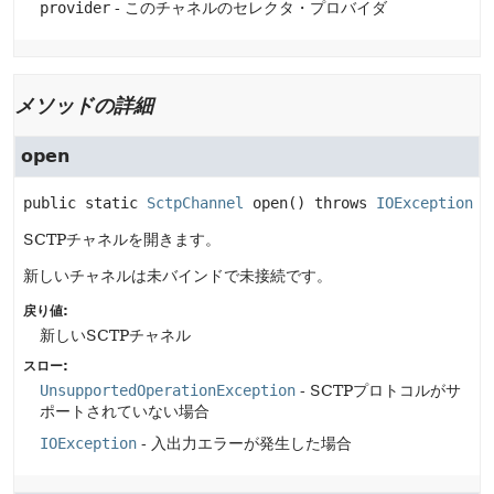
provider
- このチャネルのセレクタ・プロバイダ
メソッドの詳細
open
public static
SctpChannel
open
() throws 
IOException
SCTPチャネルを開きます。
新しいチャネルは未バインドで未接続です。
戻り値:
新しいSCTPチャネル
スロー:
UnsupportedOperationException
- SCTPプロトコルがサ
ポートされていない場合
IOException
- 入出力エラーが発生した場合