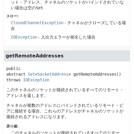
ット・アドレス、チャネルのソケットがバインドされていな
い場合は空の
Set
スロー:
ClosedChannelException
- チャネルがクローズしている場
合
IOException
- 入出力エラーが発生した場合
getRemoteAddresses
public 
abstract
Set
<
SocketAddress
>
getRemoteAddresses
() 
throws 
IOException
このチャネルのソケットが接続されているすべてのリモート・
アドレスを返します。
チャネルが複数のアドレスにバインドされているリモート・ピ
アに接続する場合、これらのアドレスがチャネルのソケットが
接続されるアドレスになります。
戻り値:
このチャネルのソケットが接続されているすべてのリモー