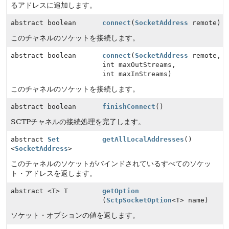
るアドレスに追加します。
abstract boolean
connect
(
SocketAddress
remote)
このチャネルのソケットを接続します。
abstract boolean
connect
(
SocketAddress
remote,
int maxOutStreams,
int maxInStreams)
このチャネルのソケットを接続します。
abstract boolean
finishConnect
()
SCTPチャネルの接続処理を完了します。
abstract
Set
getAllLocalAddresses
()
<
SocketAddress
>
このチャネルのソケットがバインドされているすべてのソケッ
ト・アドレスを返します。
abstract <T> T
getOption
(
SctpSocketOption
<T> name)
ソケット・オプションの値を返します。