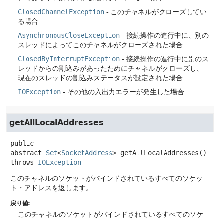
ClosedChannelException
- このチャネルがクローズしてい
る場合
AsynchronousCloseException
- 接続操作の進行中に、別の
スレッドによってこのチャネルがクローズされた場合
ClosedByInterruptException
- 接続操作の進行中に別のス
レッドからの割込みがあったためにチャネルがクローズし、
現在のスレッドの割込みステータスが設定された場合
IOException
- その他の入出力エラーが発生した場合
getAllLocalAddresses
public 
abstract
Set
<
SocketAddress
>
getAllLocalAddresses
() 
throws 
IOException
このチャネルのソケットがバインドされているすべてのソケッ
ト・アドレスを返します。
戻り値:
このチャネルのソケットがバインドされているすべてのソケ