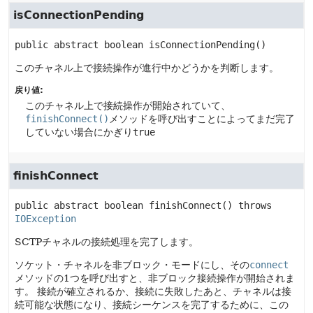
isConnectionPending
public abstract
boolean
isConnectionPending
()
このチャネル上で接続操作が進行中かどうかを判断します。
戻り値:
このチャネル上で接続操作が開始されていて、
finishConnect()
メソッドを呼び出すことによってまだ完了
していない場合にかぎり
true
finishConnect
public abstract
boolean
finishConnect
() throws 
IOException
SCTPチャネルの接続処理を完了します。
ソケット・チャネルを非ブロック・モードにし、その
connect
メソッドの1つを呼び出すと、非ブロック接続操作が開始されま
す。
接続が確立されるか、接続に失敗したあと、チャネルは接
続可能な状態になり、接続シーケンスを完了するために、この