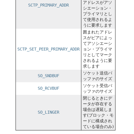
アドレスがアソ
SCTP_PRIMARY_ADDR
シエーション・
プライマリとし
て使用されるよ
うに要求します
囲まれたアドレ
スがピアによっ
てアソシエーシ
SCTP_SET_PEER_PRIMARY_ADDR
ョン・プライマ
リとしてマーク
されるように要
求します
ソケット送信バ
SO_SNDBUF
ッファのサイズ
ソケット受信バ
SO_RCVBUF
ッファのサイズ
閉じるときにデ
ータが存在する
場合は遅延しま
SO_LINGER
す(ブロック・モ
ードに構成され
ている場合のみ)