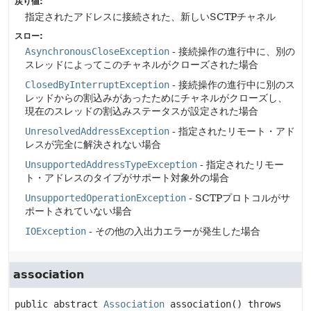
戻り値:
指定されたアドレスに接続された、新しいSCTPチャネル
スロー:
AsynchronousCloseException
- 接続操作の進行中に、別の
スレッドによってこのチャネルがクローズされた場合
ClosedByInterruptException
- 接続操作の進行中に別のス
レッドからの割込みがあったためにチャネルがクローズし、
現在のスレッドの割込みステータスが設定された場合
UnresolvedAddressException
- 指定されたリモート・アド
レスが完全に解決されない場合
UnsupportedAddressTypeException
- 指定されたリモー
ト・アドレスのタイプがサポート対象外の場合
UnsupportedOperationException
- SCTPプロトコルがサ
ポートされていない場合
IOException
- その他の入出力エラーが発生した場合
association
public abstract
Association
association
() throws 