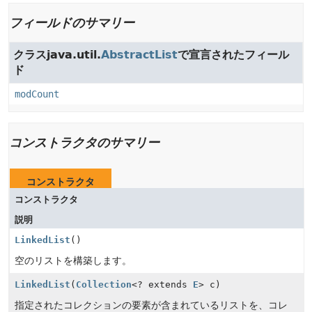
フィールドのサマリー
クラスjava.util.
AbstractList
で宣言されたフィール
ド
modCount
コンストラクタのサマリー
コンストラクタ
コンストラクタ
説明
LinkedList
()
空のリストを構築します。
LinkedList
(
Collection
<? extends
E
> c)
指定されたコレクションの要素が含まれているリストを、コレ