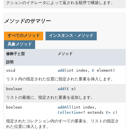
クションのイテレータによって返される順序で構築します。
メソッドのサマリー
すべてのメソッド
インスタンス・メソッド
具象メソッド
修飾子と型
メソッド
説明
void
add
(int index,
E
element)
リスト内の指定された位置に指定された要素を挿入します。
boolean
add
(
E
e)
リストの最後に、指定された要素を追加します。
boolean
addAll
(int index,
Collection
<? extends
E
> c)
指定されたコレクション内のすべての要素を、リストの指定さ
れた位置に挿入します。