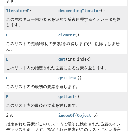
ます。
Iterator
<
E
>
descendingIterator
()
この両端キュー内の要素を逆順で反復処理するイテレータを返
します。
E
element
()
このリストの先頭(最初の要素)を取得しますが、削除はしませ
ん。
E
get
(int index)
このリスト内の指定された位置にある要素を返します。
E
getFirst
()
このリスト内の最初の要素を返します。
E
getLast
()
このリスト内の最後の要素を返します。
int
indexOf
(
Object
o)
指定された要素がこのリスト内で最初に検出された位置のイン
デックスを返します。指定された要素がこのリストにない場合