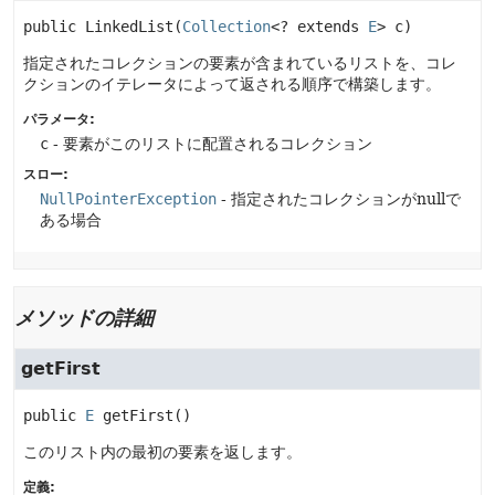
public
LinkedList
(
Collection
<? extends 
E
> c)
指定されたコレクションの要素が含まれているリストを、コレ
クションのイテレータによって返される順序で構築します。
パラメータ:
c
- 要素がこのリストに配置されるコレクション
スロー:
NullPointerException
- 指定されたコレクションがnullで
ある場合
メソッドの詳細
getFirst
public
E
getFirst
()
このリスト内の最初の要素を返します。
定義: