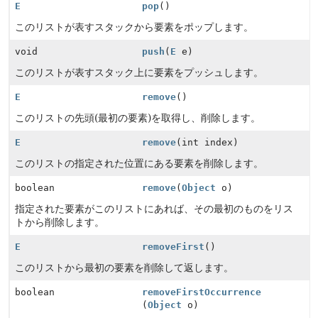
E
pop
()
このリストが表すスタックから要素をポップします。
void
push
(
E
e)
このリストが表すスタック上に要素をプッシュします。
E
remove
()
このリストの先頭(最初の要素)を取得し、削除します。
E
remove
(int index)
このリストの指定された位置にある要素を削除します。
boolean
remove
(
Object
o)
指定された要素がこのリストにあれば、その最初のものをリス
トから削除します。
E
removeFirst
()
このリストから最初の要素を削除して返します。
boolean
removeFirstOccurrence
(
Object
o)