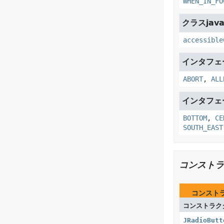
WHEN_IN_FO
クラスjava
accessible
インタフェース
ABORT
,
ALL
インタフェース
BOTTOM
,
CE
SOUTH_EAST
コンストラ
コンスト
コンストラク
JRadioButt