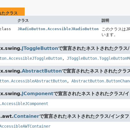
れたクラス
クラス
説明
 class
JRadioButton.AccessibleJRadioButton
このクラスは
J
います。
x.swing.
JToggleButton
で宣言されたネストされたクラス
ton.AccessibleJToggleButton
,
JToggleButton.ToggleButtonM
x.swing.
AbstractButton
で宣言されたネストされたクラス
tton.AccessibleAbstractButton
,
AbstractButton.ButtonChan
x.swing.
JComponent
で宣言されたネストされたクラス/
.AccessibleJComponent
.awt.
Container
で宣言されたネストされたクラス/インタフ
AccessibleAWTContainer