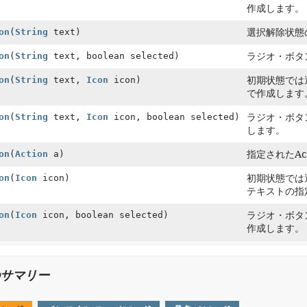
作成します。
on
(
String
text)
選択解除状態
on
(
String
text, boolean selected)
ラジオ・ボタ
on
(
String
text,
Icon
icon)
初期状態では
で作成します
on
(
String
text,
Icon
icon, boolean selected)
ラジオ・ボタ
します。
on
(
Action
a)
指定されたA
on
(
Icon
icon)
初期状態では
テキストの指
on
(
Icon
icon, boolean selected)
ラジオ・ボタ
作成します。
サマリー