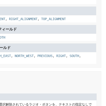
ENT
,
RIGHT_ALIGNMENT
,
TOP_ALIGNMENT
フィールド
DTH
ールド
H_EAST
,
NORTH_WEST
,
PREVIOUS
,
RIGHT
,
SOUTH
,
選択解除されているラジオ・ボタンを、テキストの指定なしで