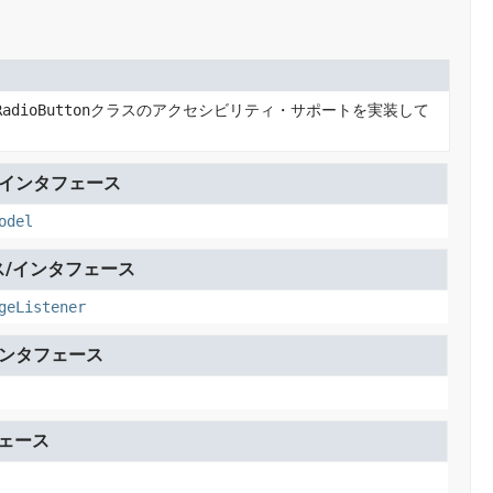
RadioButton
クラスのアクセシビリティ・サポートを実装して
/インタフェース
odel
/インタフェース
geListener
インタフェース
ェース