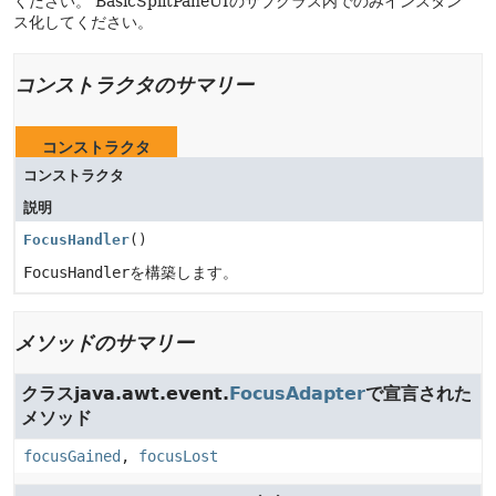
ください。
BasicSplitPaneUIのサブクラス内でのみインスタン
ス化してください。
コンストラクタのサマリー
コンストラクタ
コンストラクタ
説明
FocusHandler
()
FocusHandler
を構築します。
メソッドのサマリー
クラスjava.awt.event.
FocusAdapter
で宣言された
メソッド
focusGained
,
focusLost