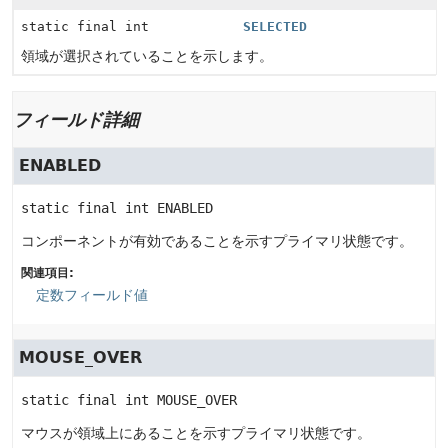
static final int
SELECTED
領域が選択されていることを示します。
フィールド詳細
ENABLED
static final
int
ENABLED
コンポーネントが有効であることを示すプライマリ状態です。
関連項目:
定数フィールド値
MOUSE_OVER
static final
int
MOUSE_OVER
マウスが領域上にあることを示すプライマリ状態です。