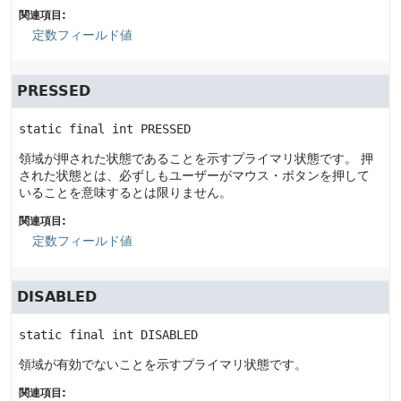
関連項目:
定数フィールド値
PRESSED
static final
int
PRESSED
領域が押された状態であることを示すプライマリ状態です。
押
された状態とは、必ずしもユーザーがマウス・ボタンを押して
いることを意味するとは限りません。
関連項目:
定数フィールド値
DISABLED
static final
int
DISABLED
領域が有効でないことを示すプライマリ状態です。
関連項目: