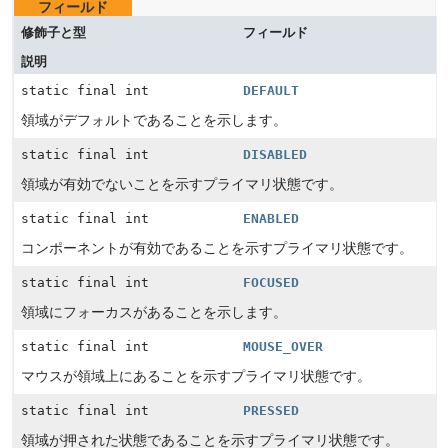
フィールド
修飾子と型
フィールド
説明
static final int
DEFAULT
領域がデフォルトであることを示します。
static final int
DISABLED
領域が有効でないことを示すプライマリ状態です。
static final int
ENABLED
コンポーネントが有効であることを示すプライマリ状態です。
static final int
FOCUSED
領域にフォーカスがあることを示します。
static final int
MOUSE_OVER
マウスが領域上にあることを示すプライマリ状態です。
static final int
PRESSED
領域が押された状態であることを示すプライマリ状態です。