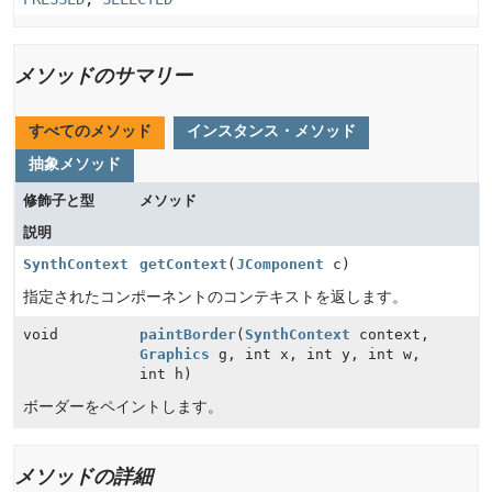
メソッドのサマリー
すべてのメソッド
インスタンス・メソッド
抽象メソッド
修飾子と型
メソッド
説明
SynthContext
getContext
(
JComponent
c)
指定されたコンポーネントのコンテキストを返します。
void
paintBorder
(
SynthContext
context,
Graphics
g, int x, int y, int w,
int h)
ボーダーをペイントします。
メソッドの詳細