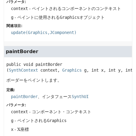
パラメータ:
context
- ペイントされるコンポーネントのコンテキスト
g
- ペイントに使用される
Graphics
オブジェクト
関連項目:
update(Graphics,JComponent)
paintBorder
public
void
paintBorder
(
SynthContext
 context, 
Graphics
 g, int x, int y, int 
ボーダーをペイントします。
定義:
paintBorder
、インタフェース
SynthUI
パラメータ:
context
- コンポーネント・コンテキスト
g
- ペイントされる
Graphics
x
- X座標