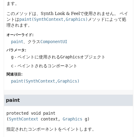
ます。
このメソッドは、Synth Look & Feelで使用されません。
ペイ
ントは
paint(SynthContext,Graphics)
メソッドによって処
理されます。
オーバーライド:
paint
、クラス
ComponentUI
パラメータ:
g
- ペイントに使用される
Graphics
オブジェクト
c
- ペイントされるコンポーネント
関連項目:
paint(SynthContext,Graphics)
paint
protected
void
paint
(
SynthContext
 context, 
Graphics
 g)
指定されたコンポーネントをペイントします。