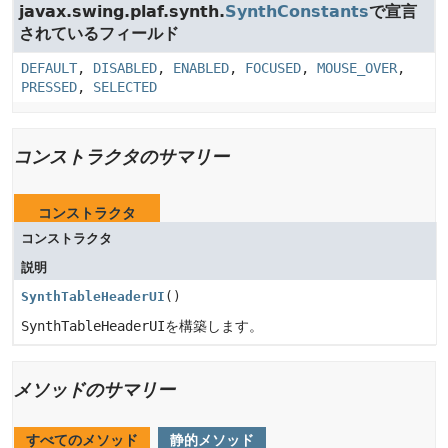
javax.swing.plaf.synth.
SynthConstants
で宣言
されているフィールド
DEFAULT
,
DISABLED
,
ENABLED
,
FOCUSED
,
MOUSE_OVER
,
PRESSED
,
SELECTED
コンストラクタのサマリー
コンストラクタ
コンストラクタ
説明
SynthTableHeaderUI
()
SynthTableHeaderUI
を構築します。
メソッドのサマリー
すべてのメソッド
静的メソッド