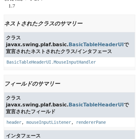
1.7
ネストされたクラスのサマリー
クラス
javax.swing.plaf.basic.
BasicTableHeaderUI
で
宣言されたネストされたクラス/インタフェース
BasicTableHeaderUI.MouseInputHandler
フィールドのサマリー
クラス
javax.swing.plaf.basic.
BasicTableHeaderUI
で
宣言されたフィールド
header
,
mouseInputListener
,
rendererPane
インタフェース