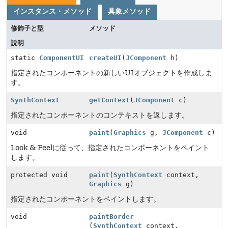
インスタンス・メソッド
具象メソッド
修飾子と型
メソッド
説明
static
ComponentUI
createUI
(
JComponent
h)
指定されたコンポーネントの新しいUIオブジェクトを作成しま
す。
SynthContext
getContext
(
JComponent
c)
指定されたコンポーネントのコンテキストを返します。
void
paint
(
Graphics
g,
JComponent
c)
Look & Feelに従って、指定されたコンポーネントをペイント
します。
protected void
paint
(
SynthContext
context,
Graphics
g)
指定されたコンポーネントをペイントします。
void
paintBorder
(
SynthContext
context,