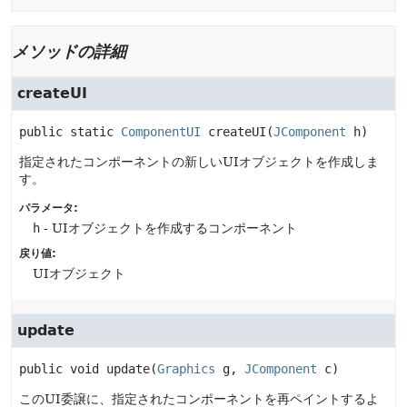
メソッドの詳細
createUI
public static
ComponentUI
createUI
(
JComponent
 h)
指定されたコンポーネントの新しいUIオブジェクトを作成しま
す。
パラメータ:
h
- UIオブジェクトを作成するコンポーネント
戻り値:
UIオブジェクト
update
public
void
update
(
Graphics
 g, 
JComponent
 c)
このUI委譲に、指定されたコンポーネントを再ペイントするよ