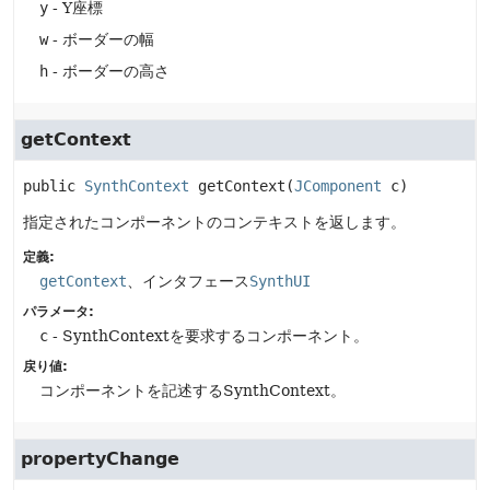
y
- Y座標
w
- ボーダーの幅
h
- ボーダーの高さ
getContext
public
SynthContext
getContext
(
JComponent
 c)
指定されたコンポーネントのコンテキストを返します。
定義:
getContext
、インタフェース
SynthUI
パラメータ:
c
- SynthContextを要求するコンポーネント。
戻り値:
コンポーネントを記述するSynthContext。
propertyChange