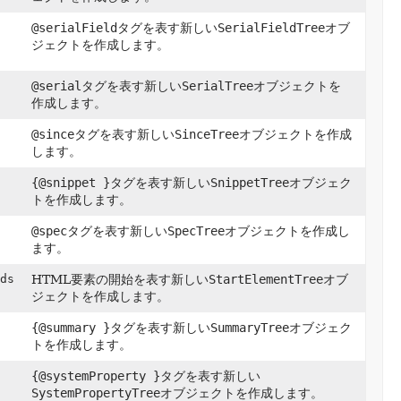
@serialField
タグを表す新しい
SerialFieldTree
オブ
ジェクトを作成します。
@serial
タグを表す新しい
SerialTree
オブジェクトを
作成します。
@since
タグを表す新しい
SinceTree
オブジェクトを作成
します。
{@snippet }
タグを表す新しい
SnippetTree
オブジェク
トを作成します。
@spec
タグを表す新しい
SpecTree
オブジェクトを作成し
ます。
ds
HTML要素の開始を表す新しい
StartElementTree
オブ
ジェクトを作成します。
{@summary }
タグを表す新しい
SummaryTree
オブジェク
トを作成します。
{@systemProperty }
タグを表す新しい
SystemPropertyTree
オブジェクトを作成します。