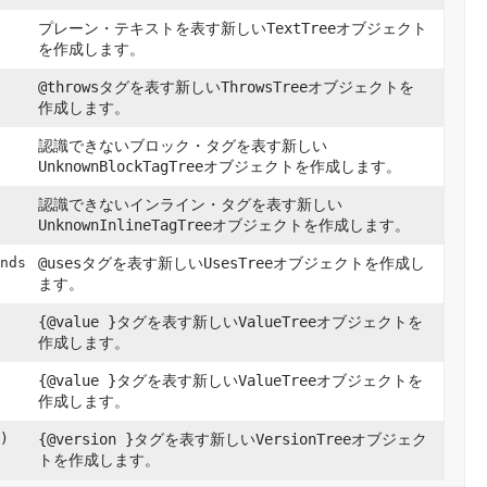
プレーン・テキストを表す新しい
TextTree
オブジェクト
を作成します。
@throws
タグを表す新しい
ThrowsTree
オブジェクトを
作成します。
認識できないブロック・タグを表す新しい
UnknownBlockTagTree
オブジェクトを作成します。
認識できないインライン・タグを表す新しい
UnknownInlineTagTree
オブジェクトを作成します。
nds
@uses
タグを表す新しい
UsesTree
オブジェクトを作成し
ます。
{@value }
タグを表す新しい
ValueTree
オブジェクトを
作成します。
{@value }
タグを表す新しい
ValueTree
オブジェクトを
作成します。
)
{@version }
タグを表す新しい
VersionTree
オブジェク
トを作成します。