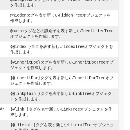
を作成します。
@hidden
タグを表す新しい
HiddenTree
オブジェクトを
作成します。
@param
タグなどの識別子を表す新しい
IdentifierTree
オブジェクトを作成します。
{@index }
タグを表す新しい
IndexTree
オブジェクトを
作成します。
{@inheritDoc}
タグを表す新しい
InheritDocTree
オブ
ジェクトを作成します。
{@inheritDoc}
タグを表す新しい
InheritDocTree
オブ
ジェクトを作成します。
{@linkplain }
タグを表す新しい
LinkTree
オブジェク
トを作成します。
ds
{@link }
タグを表す新しい
LinkTree
オブジェクトを作
成します。
{@literal }
タグを表す新しい
LiteralTree
オブジェク