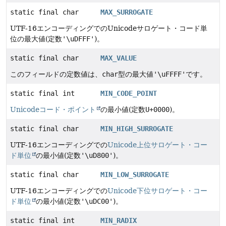
static final char
MAX_SURROGATE
UTF-16エンコーディングでのUnicodeサロゲート・コード単
位の最大値(定数
'\uDFFF'
)。
static final char
MAX_VALUE
このフィールドの定数値は、
char
型の最大値
'\uFFFF'
です。
static final int
MIN_CODE_POINT
Unicodeコード・ポイント
の最小値(定数
U+0000
)。
static final char
MIN_HIGH_SURROGATE
UTF-16エンコーディングでの
Unicode上位サロゲート・コー
ド単位
の最小値(定数
'\uD800'
)。
static final char
MIN_LOW_SURROGATE
UTF-16エンコーディングでの
Unicode下位サロゲート・コー
ド単位
の最小値(定数
'\uDC00'
)。
static final int
MIN_RADIX