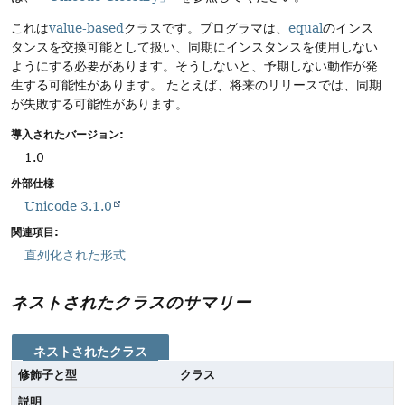
これは
value-based
クラスです。プログラマは、
equal
のインス
タンスを交換可能として扱い、同期にインスタンスを使用しない
ようにする必要があります。そうしないと、予期しない動作が発
生する可能性があります。
たとえば、将来のリリースでは、同期
が失敗する可能性があります。
導入されたバージョン:
1.0
外部仕様
Unicode 3.1.0
関連項目:
直列化された形式
ネストされたクラスのサマリー
ネストされたクラス
修飾子と型
クラス
説明