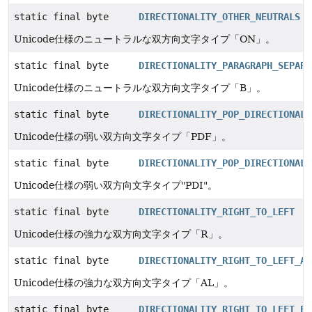
static final byte
DIRECTIONALITY_OTHER_NEUTRALS
Unicode仕様のニュートラルな双方向文字タイプ「ON」。
static final byte
DIRECTIONALITY_PARAGRAPH_SEPARA
Unicode仕様のニュートラルな双方向文字タイプ「B」。
static final byte
DIRECTIONALITY_POP_DIRECTIONAL_
Unicode仕様の弱い双方向文字タイプ「PDF」。
static final byte
DIRECTIONALITY_POP_DIRECTIONAL_
Unicode仕様の弱い双方向文字タイプ"PDI"。
static final byte
DIRECTIONALITY_RIGHT_TO_LEFT
Unicode仕様の強力な双方向文字タイプ「R」。
static final byte
DIRECTIONALITY_RIGHT_TO_LEFT_AR
Unicode仕様の強力な双方向文字タイプ「AL」。
static final byte
DIRECTIONALITY_RIGHT_TO_LEFT_EM