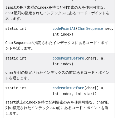
limit
の長さ未満の
index
を持つ配列要素のみを使用可能な、
char
配列の指定されたインデックスにあるコード・ポイントを
返します。
static int
codePointAt
(
CharSequence
seq,
int index)
CharSequence
の指定されたインデックスにあるコード・ポイ
ントを返します。
static int
codePointBefore
(char[] a,
int index)
char
配列の指定されたインデックスの前にあるコード・ポイン
トを返します。
static int
codePointBefore
(char[] a,
int index, int start)
start
以上の
index
を持つ配列要素のみを使用可能な、
char
配
列の指定されたインデックスの前にあるコード・ポイントを返
します。