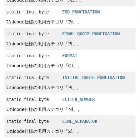
static final byte
END_PUNCTUATION
Unicode仕様の汎用カテゴリ「Pe」。
static final byte
FINAL_QUOTE_PUNCTUATION
Unicode仕様の汎用カテゴリ「Pf」。
static final byte
FORMAT
Unicode仕様の汎用カテゴリ「Cf」。
static final byte
INITIAL_QUOTE_PUNCTUATION
Unicode仕様の汎用カテゴリ「Pi」。
static final byte
LETTER_NUMBER
Unicode仕様の汎用カテゴリ「Nl」。
static final byte
LINE_SEPARATOR
Unicode仕様の汎用カテゴリ「Zl」。