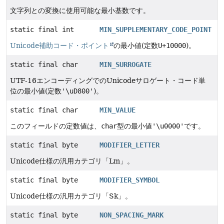
文字列との変換に使用可能な最小基数です。
static final int
MIN_SUPPLEMENTARY_CODE_POINT
Unicode補助コード・ポイント
の最小値(定数
U+10000
)。
static final char
MIN_SURROGATE
UTF-16エンコーディングでのUnicodeサロゲート・コード単
位の最小値(定数
'\uD800'
)。
static final char
MIN_VALUE
このフィールドの定数値は、
char
型の最小値
'\u0000'
です。
static final byte
MODIFIER_LETTER
Unicode仕様の汎用カテゴリ「Lm」。
static final byte
MODIFIER_SYMBOL
Unicode仕様の汎用カテゴリ「Sk」。
static final byte
NON_SPACING_MARK