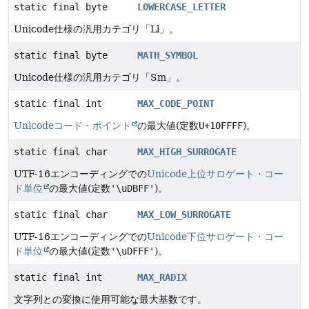
static final byte
LOWERCASE_LETTER
Unicode仕様の汎用カテゴリ「Ll」。
static final byte
MATH_SYMBOL
Unicode仕様の汎用カテゴリ「Sm」。
static final int
MAX_CODE_POINT
Unicodeコード・ポイント
の最大値(定数
U+10FFFF
)。
static final char
MAX_HIGH_SURROGATE
UTF-16エンコーディングでの
Unicode上位サロゲート・コー
ド単位
の最大値(定数
'\uDBFF'
)。
static final char
MAX_LOW_SURROGATE
UTF-16エンコーディングでの
Unicode下位サロゲート・コー
ド単位
の最大値(定数
'\uDFFF'
)。
static final int
MAX_RADIX
文字列との変換に使用可能な最大基数です。