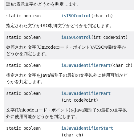
語)の表意文字かどうかを判定します。
static boolean
isISOControl
(char ch)
指定された文字がISO制御文字かどうかを判定します。
static boolean
isISOControl
(int codePoint)
参照された文字(Unicodeコード・ポイント)がISO制御文字か
どうかを判定します。
static boolean
isJavaIdentifierPart
(char ch)
指定された文字をJava識別子の最初の文字以外に使用可能かど
うかを判定します。
static boolean
isJavaIdentifierPart
(int codePoint)
文字(Unicodeコード・ポイント)をJava識別子の最初の文字以
外に使用可能かどうかを判定します。
static boolean
isJavaIdentifierStart
(char ch)