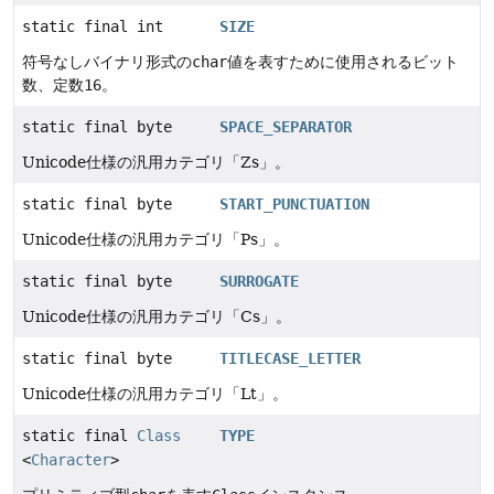
static final int
SIZE
符号なしバイナリ形式の
char
値を表すために使用されるビット
数、定数
16
。
static final byte
SPACE_SEPARATOR
Unicode仕様の汎用カテゴリ「Zs」。
static final byte
START_PUNCTUATION
Unicode仕様の汎用カテゴリ「Ps」。
static final byte
SURROGATE
Unicode仕様の汎用カテゴリ「Cs」。
static final byte
TITLECASE_LETTER
Unicode仕様の汎用カテゴリ「Lt」。
static final
Class
TYPE
<
Character
>