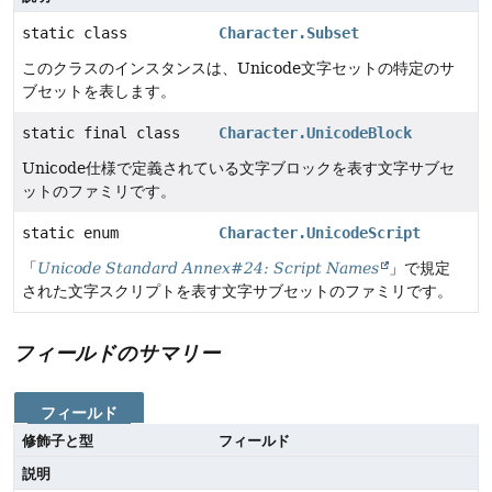
static class
Character.Subset
このクラスのインスタンスは、Unicode文字セットの特定のサ
ブセットを表します。
static final class
Character.UnicodeBlock
Unicode仕様で定義されている文字ブロックを表す文字サブセ
ットのファミリです。
static enum
Character.UnicodeScript
「
Unicode Standard Annex#24: Script Names
」で規定
された文字スクリプトを表す文字サブセットのファミリです。
フィールドのサマリー
フィールド
修飾子と型
フィールド
説明