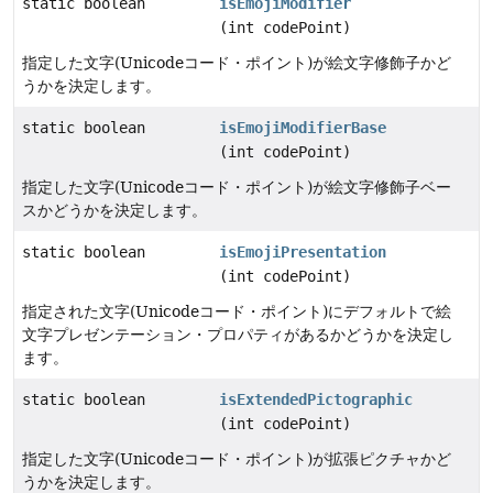
static boolean
isEmojiModifier
(int codePoint)
指定した文字(Unicodeコード・ポイント)が絵文字修飾子かど
うかを決定します。
static boolean
isEmojiModifierBase
(int codePoint)
指定した文字(Unicodeコード・ポイント)が絵文字修飾子ベー
スかどうかを決定します。
static boolean
isEmojiPresentation
(int codePoint)
指定された文字(Unicodeコード・ポイント)にデフォルトで絵
文字プレゼンテーション・プロパティがあるかどうかを決定し
ます。
static boolean
isExtendedPictographic
(int codePoint)
指定した文字(Unicodeコード・ポイント)が拡張ピクチャかど
うかを決定します。