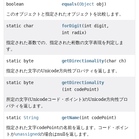
boolean
equals
(
Object
obj)
このオブジェクトと指定されたオブジェクトを比較します。
static char
forDigit
(int digit,
int radix)
指定された基数での、指定された桁数の文字表現を判定しま
す。
static byte
getDirectionality
(char ch)
指定された文字のUnicode方向性プロパティを返します。
static byte
getDirectionality
(int codePoint)
所定の文字(Unicodeコード・ポイント)のUnicode方向性プロ
パティを返します。
static
String
getName
(int codePoint)
指定された文字
codePoint
の名前を返します。コード・ポイン
トが
unassigned
の場合はnullを返します。