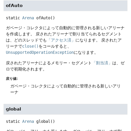
ofAuto
static
Arena
ofAuto
()
ガベージ・コレクタによって自動的に管理される新しいアリーナ
を作成します。
戻されたアリーナで割り当てられるセグメント
は、どのスレッドでも
「アクセス済」
になります。
戻されたア
リーナで
close()
をコールすると、
UnsupportedOperationException
になります。
戻されたアリーナによるメモリー・セグメント
「割当済」
は、ゼ
ロで初期化されます。
戻り値:
ガベージ・コレクタによって自動的に管理される新しいアリ
ーナ
global
static
Arena
global
()