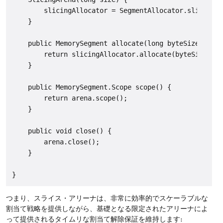
        slicingAllocator = SegmentAllocator.slicingAl
    }

    public MemorySegment allocate(long byteSize, long
        return slicingAllocator.allocate(byteSize, by
    }

    public MemorySegment.Scope scope() {

        return arena.scope();

    }

    public void close() {

        arena.close();

    }

つまり、スライス・アリーナは、非常に効率的でスケーラブルな
割当て戦略を提供しながら、基礎となる限定されたアリーナによ
って提供されるタイムリな割当て解除保証を維持します: