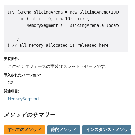
try (Arena slicingArena = new SlicingArena(1000)) {

    for (int i = 0; i < 10; i++) {

        MemorySegment s = slicingArena.allocateFrom(J
        ...

    }

実装要件:
このインタフェースの実装はスレッド・セーフです。
導入されたバージョン:
22
関連項目:
MemorySegment
メソッドのサマリー
すべてのメソッド
静的メソッド
インスタンス・メソッド