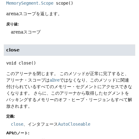
MemorySegment.Scope
scope
()
arenaスコープを返します。
戻り値:
arenaスコープ
close
void
close
()
このアリーナを閉じます。
このメソッドが正常に完了すると、
アリーナ・スコープは
alive
ではなくなり、このメソッドに関連
付けられているすべてのメモリー・セグメントにアクセスできな
くなります。
さらに、このアリーナから取得したセグメントを
バッキングするメモリーのオフ・ヒープ・リージョンもすべて解
放されます。
定義:
close
、インタフェース
AutoCloseable
APIのノート: