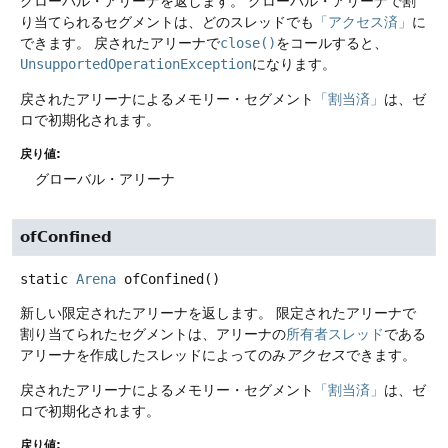
グローバル・アリーナを返します。
グローバル・アリーナで割
り当てられるセグメントは、どのスレッドでも
「アクセス済」
に
できます。
戻されたアリーナで
close()
をコールすると、
UnsupportedOperationException
になります。
戻されたアリーナによるメモリー・セグメント
「割当済」
は、ゼ
ロで初期化されます。
戻り値:
グローバル・アリーナ
ofConfined
static
Arena
ofConfined
()
新しい限定されたアリーナを返します。
限定されたアリーナで
割り当てられたセグメントは、アリーナの
所有者スレッド
である
アリーナを作成したスレッドによってのみ
アクセス
できます。
戻されたアリーナによるメモリー・セグメント
「割当済」
は、ゼ
ロで初期化されます。
戻り値: