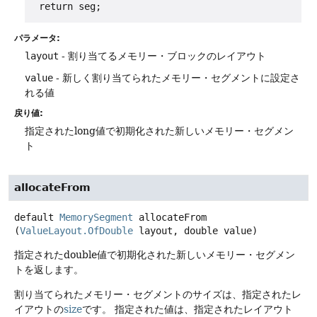
パラメータ:
layout
- 割り当てるメモリー・ブロックのレイアウト
value
- 新しく割り当てられたメモリー・セグメントに設定さ
れる値
戻り値:
指定されたlong値で初期化された新しいメモリー・セグメン
ト
allocateFrom
default
MemorySegment
allocateFrom
(
ValueLayout.OfDouble
 layout, double value)
指定されたdouble値で初期化された新しいメモリー・セグメン
トを返します。
割り当てられたメモリー・セグメントのサイズは、指定されたレ
イアウトの
size
です。
指定された値は、指定されたレイアウト