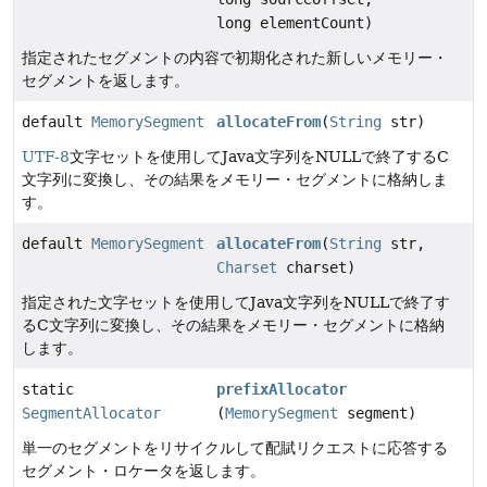
long elementCount)
指定されたセグメントの内容で初期化された新しいメモリー・
セグメントを返します。
default
MemorySegment
allocateFrom
(
String
str)
UTF-8
文字セットを使用してJava文字列をNULLで終了するC
文字列に変換し、その結果をメモリー・セグメントに格納しま
す。
default
MemorySegment
allocateFrom
(
String
str,
Charset
charset)
指定された文字セットを使用してJava文字列をNULLで終了す
るC文字列に変換し、その結果をメモリー・セグメントに格納
します。
static
prefixAllocator
SegmentAllocator
(
MemorySegment
segment)
単一のセグメントをリサイクルして配賦リクエストに応答する
セグメント・ロケータを返します。