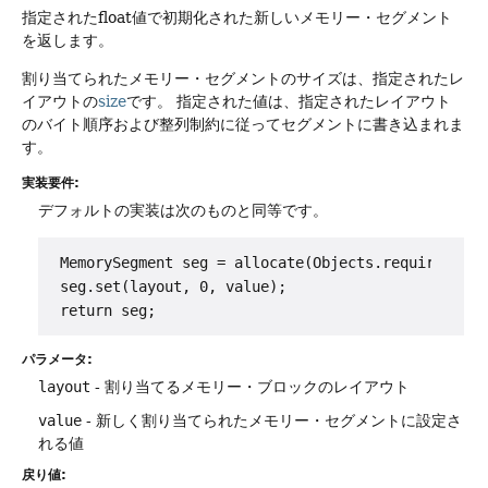
指定されたfloat値で初期化された新しいメモリー・セグメント
を返します。
割り当てられたメモリー・セグメントのサイズは、指定されたレ
イアウトの
size
です。
指定された値は、指定されたレイアウト
のバイト順序および整列制約に従ってセグメントに書き込まれま
す。
実装要件:
デフォルトの実装は次のものと同等です。
 MemorySegment seg = allocate(Objects.requireNonNu
 seg.set(layout, 0, value);

パラメータ:
layout
- 割り当てるメモリー・ブロックのレイアウト
value
- 新しく割り当てられたメモリー・セグメントに設定さ
れる値
戻り値: