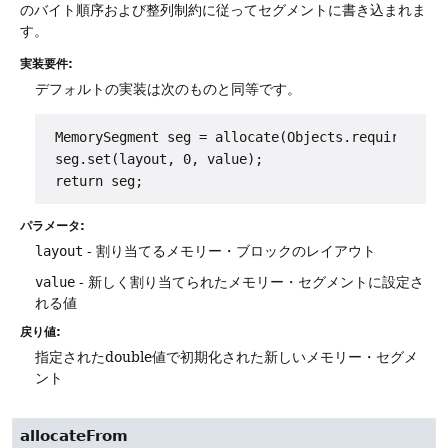
のバイト順序および整列制約に従ってセグメントに書き込まれま
す。
実装要件:
デフォルトの実装は次のものと同等です。
 MemorySegment seg = allocate(Objects.requireNonNu
 seg.set(layout, 0, value);

パラメータ:
layout
- 割り当てるメモリー・ブロックのレイアウト
value
- 新しく割り当てられたメモリー・セグメントに設定さ
れる値
戻り値:
指定されたdouble値で初期化された新しいメモリー・セグメ
ント
allocateFrom