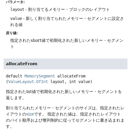
パラメータ:
layout
- 割り当てるメモリー・ブロックのレイアウト
value
- 新しく割り当てられたメモリー・セグメントに設定さ
れる値
戻り値:
指定されたshort値で初期化された新しいメモリー・セグメン
ト
allocateFrom
default
MemorySegment
allocateFrom
(
ValueLayout.OfInt
 layout, int value)
指定されたint値で初期化された新しいメモリー・セグメントを
返します。
割り当てられたメモリー・セグメントのサイズは、指定されたレ
イアウトの
size
です。
指定された値は、指定されたレイアウト
のバイト順序および整列制約に従ってセグメントに書き込まれま
す。