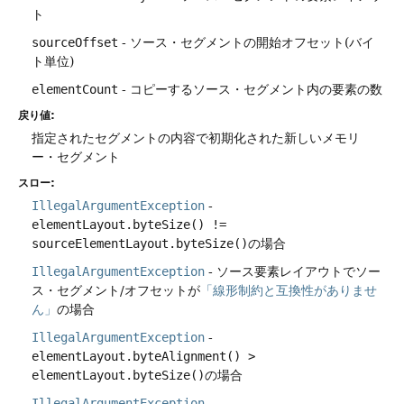
ト
sourceOffset
- ソース・セグメントの開始オフセット(バイ
ト単位)
elementCount
- コピーするソース・セグメント内の要素の数
戻り値:
指定されたセグメントの内容で初期化された新しいメモリ
ー・セグメント
スロー:
IllegalArgumentException
-
elementLayout.byteSize() !=
sourceElementLayout.byteSize()
の場合
IllegalArgumentException
- ソース要素レイアウトでソー
ス・セグメント/オフセットが
「線形制約と互換性がありませ
ん」
の場合
IllegalArgumentException
-
elementLayout.byteAlignment() >
elementLayout.byteSize()
の場合
IllegalArgumentException
-