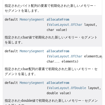
指定されたバイト配列の要素で初期化された新しいメモリー・
セグメントを返します。
default
MemorySegment
allocateFrom
(
ValueLayout.OfChar
layout,
char value)
指定されたchar値で初期化された新しいメモリー・セグメント
を返します。
default
MemorySegment
allocateFrom
(
ValueLayout.OfChar
elementLayo
char... elements)
指定されたchar配列の要素で初期化された新しいメモリー・セ
グメントを返します。
default
MemorySegment
allocateFrom
(
ValueLayout.OfDouble
layout,
double value)
指定されたdouble値で初期化された新しいメモリー・セグメン