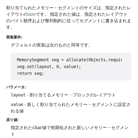
割り当てられたメモリー・セグメントのサイズは、指定されたレ
イアウトの
size
です。
指定された値は、指定されたレイアウト
のバイト順序および整列制約に従ってセグメントに書き込まれま
す。
実装要件:
デフォルトの実装は次のものと同等です。
 MemorySegment seg = allocate(Objects.requireNonNu
 seg.set(layout, 0, value);

パラメータ:
layout
- 割り当てるメモリー・ブロックのレイアウト
value
- 新しく割り当てられたメモリー・セグメントに設定さ
れる値
戻り値:
指定されたchar値で初期化された新しいメモリー・セグメン
ト