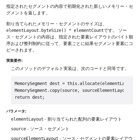
指定されたセグメントの内容で初期化された新しいメモリー・セ
グメントを返します。
割り当てられたメモリー・セグメントのサイズは、
elementLayout.byteSize() * elementCount
です。
ソー
ス・セグメントの内容は、指定された要素レイアウトのバイト順
序および整列制約に従って、要素ごとに結果セグメント要素にコ
ピーされます。
実装要件:
このメソッドのデフォルト実装は、次のコードと同等です。
MemorySegment dest = this.allocate(elementLayout, 
MemorySegment.copy(source, sourceElementLayout, so
パラメータ:
elementLayout
- 割り当てられた配列の要素レイアウト
source
- ソース・セグメント
sourceElementLayout
- ソース・セグメントの要素レイアウ