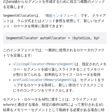
のJava値からセグメントを作成するために役立つ複数のメソッド
を定義します。
SegmentAllocator
は、
「機能インタフェース」
です。
クライア
ントは、ラムダ式またはメソッド参照を使用して、新しいセグメ
ント・ロケータを簡単に取得できます:
このインタフェースでは、一般的に使用されるロケータのファク
トリを定義します:
slicingAllocator(MemorySegment)
は、指定されたメモ
リー・セグメントを繰り返しスライスすることでメモリー
が割り当てられる、効率的なスライス・ロケータを取得
prefixAllocator(MemorySegment)
は、セグメントをラ
ップするロケータを取得し、新しい割当てリクエストごと
にそのコンテンツをリサイクルします。
セグメント・ロケータをAPIに渡すことは、クライアントが
where
と通信する場合、特定の操作(APIによって実行される)の
結果をメモリー・セグメントとして格納する必要がある場合に特