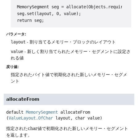
 MemorySegment seg = allocate(Objects.requireNonNu
 seg.set(layout, 0, value);

パラメータ:
layout
- 割り当てるメモリー・ブロックのレイアウト
value
- 新しく割り当てられたメモリー・セグメントに設定さ
れる値
戻り値:
指定されたバイト値で初期化された新しいメモリー・セグメ
ント
allocateFrom
default
MemorySegment
allocateFrom
(
ValueLayout.OfChar
 layout, char value)
指定されたchar値で初期化された新しいメモリー・セグメント
を返します。