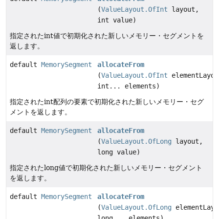
(
ValueLayout.OfInt
layout,
int value)
指定されたint値で初期化された新しいメモリー・セグメントを
返します。
default
MemorySegment
allocateFrom
(
ValueLayout.OfInt
elementLayou
int... elements)
指定されたint配列の要素で初期化された新しいメモリー・セグ
メントを返します。
default
MemorySegment
allocateFrom
(
ValueLayout.OfLong
layout,
long value)
指定されたlong値で初期化された新しいメモリー・セグメント
を返します。
default
MemorySegment
allocateFrom
(
ValueLayout.OfLong
elementLayo
long... elements)