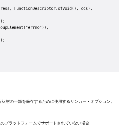
ress, FunctionDescriptor.ofVoid(), ccs);

);

oupElement("errno"));

);

行状態の一部を保存するために使用するリンカー・オプション。
在のプラットフォームでサポートされていない場合