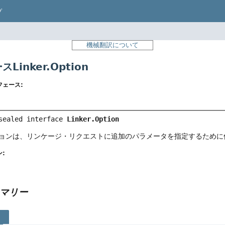
プ
機械翻訳について
Linker.Option
フェース:
sealed interface 
Linker.Option
ョンは、リンケージ・リクエストに追加のパラメータを指定するために
:
マリー