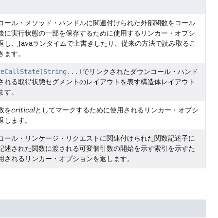
コール・メソッド・ハンドルに関連付けられた外部関数をコール
後に実行状態の一部を保存するために使用するリンカー・オプシ
返し、Javaランタイムで上書きしたり、従来の方法で読み取るこ
きます。
reCallState(String...)
でリンクされたダウンコール・ハンド
される取得状態セグメントのレイアウトを表す構造体レイアウト
ます。
数を
critical
としてマークするために使用されるリンカー・オプシ
返します。
コール・リンケージ・リクエストに関連付けられた関数記述子に
記述された関数に渡される可変個引数の開始を示す索引を示すた
用されるリンカー・オプションを返します。