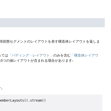
得状態セグメントのレイアウトを表す構造体レイアウトを返しま
っては
「パディング・レイアウト」
のみを含む
「構造体レイアウ
の3つの値レイアウトが含まれる場合があります:
:
emberLayouts().stream()
