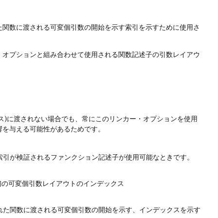
た関数に渡される可変個引数の開始を示す索引を示すために使用さ
・オプションと組み合わせて使用される関数記述子の引数レイアウ
ース)に渡されない場合でも、常にこのリンカー・オプションを使用
響を与える可能性があるためです。
索引が検証されるファンクション記述子が使用可能なときです。
初の可変個引数レイアウトのインデックス
れた関数に渡される可変個引数の開始を示す、インデックスを示す