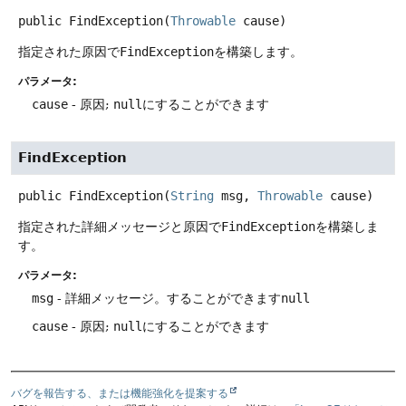
public
FindException
(
Throwable
 cause)
指定された原因で
FindException
を構築します。
パラメータ:
cause
- 原因;
null
にすることができます
FindException
public
FindException
(
String
 msg, 
Throwable
 cause)
指定された詳細メッセージと原因で
FindException
を構築しま
す。
パラメータ:
msg
- 詳細メッセージ。することができます
null
cause
- 原因;
null
にすることができます
バグを報告する、または機能強化を提案する