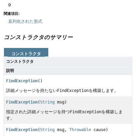
9
関連項目:
直列化された形式
コンストラクタのサマリー
コンストラクタ
コンストラクタ
説明
FindException
()
詳細メッセージを持たない
FindException
を構築します。
FindException
(
String
msg)
指定された詳細メッセージを持つ
FindException
を構築しま
す。
FindException
(
String
msg,
Throwable
cause)