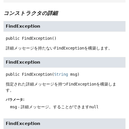
コンストラクタの詳細
FindException
public
FindException
()
詳細メッセージを持たない
FindException
を構築します。
FindException
public
FindException
(
String
 msg)
指定された詳細メッセージを持つ
FindException
を構築しま
す。
パラメータ:
msg
- 詳細メッセージ。することができます
null
FindException