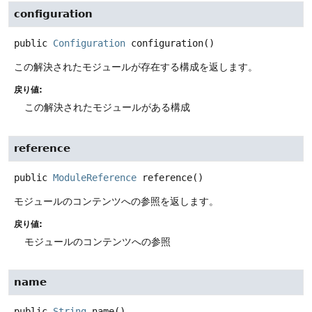
configuration
public
Configuration
configuration
()
この解決されたモジュールが存在する構成を返します。
戻り値:
この解決されたモジュールがある構成
reference
public
ModuleReference
reference
()
モジュールのコンテンツへの参照を返します。
戻り値:
モジュールのコンテンツへの参照
name
public
String
name
()