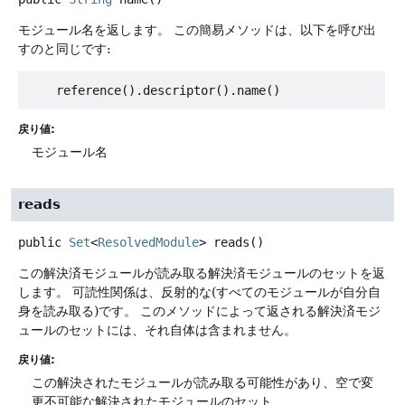
モジュール名を返します。
この簡易メソッドは、以下を呼び出
すのと同じです:
戻り値:
モジュール名
reads
public
Set
<
ResolvedModule
>
reads
()
この解決済モジュールが読み取る解決済モジュールのセットを返
します。
可読性関係は、反射的な(すべてのモジュールが自分自
身を読み取る)です。
このメソッドによって返される解決済モジ
ュールのセットには、それ自体は含まれません。
戻り値:
この解決されたモジュールが読み取る可能性があり、空で変
更不可能な解決されたモジュールのセット