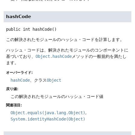
hashCode
public
int
hashCode
()
この解決されたモジュールのハッシュ・コードを計算します。
ハッシュ・コードは、解決されたモジュールのコンポーネントに
基づいており、
Object.hashCode
メソッドの一般規約を満たし
ます。
オーバーライド:
hashCode
、クラス
Object
戻り値:
この解決されたモジュールのハッシュ・コード値
関連項目:
Object.equals(java.lang.Object)
System.identityHashCode(Object)