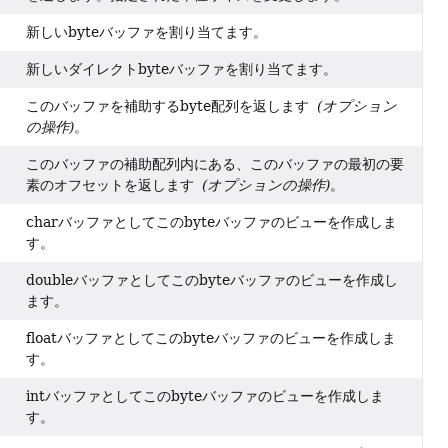
新しいbyteバッファを割り当てます。
新しいダイレクトbyteバッファを割り当てます。
このバッファを補助するbyte配列を返します
(オプション
の操作)
。
このバッファの補助配列内にある、このバッファの最初の要
素のオフセットを返します
(オプションの操作)
。
charバッファとしてこのbyteバッファのビューを作成しま
す。
doubleバッファとしてこのbyteバッファのビューを作成し
ます。
floatバッファとしてこのbyteバッファのビューを作成しま
す。
intバッファとしてこのbyteバッファのビューを作成しま
す。