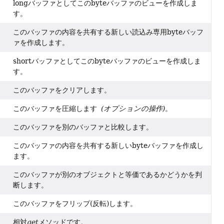
longバッファとしてこのbyteバッファのビューを作成しま
す。
このバッファの内容を共有する新しい読込み専用byteバッフ
ァを作成します。
shortバッファとしてこのbyteバッファのビューを作成しま
す。
このバッファをクリアします。
このバッファを圧縮します
(オプションの操作)
。
このバッファを別のバッファと比較します。
このバッファの内容を共有する新しいbyteバッファを作成し
ます。
このバッファが別のオブジェクトと等価であるかどうかを判
断します。
このバッファをフリップ(反転)します。
相対
get
メソッドです。