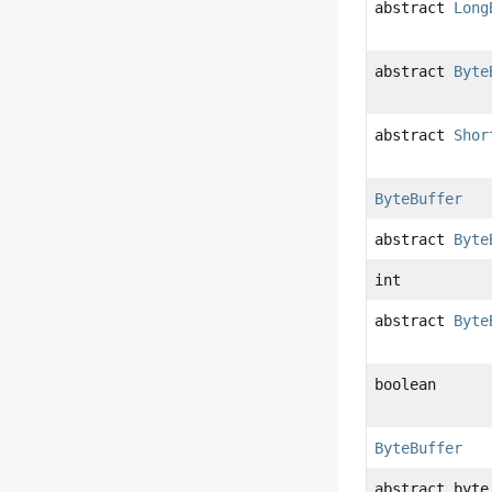
abstract
Long
abstract
Byte
abstract
Shor
ByteBuffer
abstract
Byte
int
abstract
Byte
boolean
ByteBuffer
abstract byte