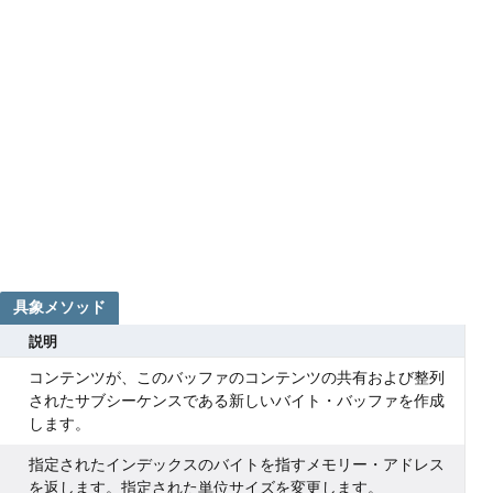
具象メソッド
説明
コンテンツが、このバッファのコンテンツの共有および整列
されたサブシーケンスである新しいバイト・バッファを作成
します。
指定されたインデックスのバイトを指すメモリー・アドレス
を返します。指定された単位サイズを変更します。