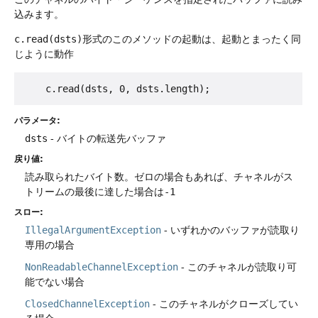
込みます。
c.read(dsts)
形式のこのメソッドの起動は、起動とまったく同
じように動作
パラメータ:
dsts
- バイトの転送先バッファ
戻り値:
読み取られたバイト数。ゼロの場合もあれば、チャネルがス
トリームの最後に達した場合は
-1
スロー:
IllegalArgumentException
- いずれかのバッファが読取り
専用の場合
NonReadableChannelException
- このチャネルが読取り可
能でない場合
ClosedChannelException
- このチャネルがクローズしてい