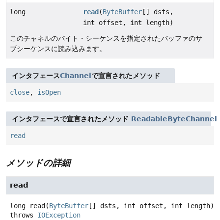
long
read
(
ByteBuffer
[] dsts,
int offset, int length)
このチャネルのバイト・シーケンスを指定されたバッファのサ
ブシーケンスに読み込みます。
インタフェース
Channel
で宣言されたメソッド
close
,
isOpen
インタフェースで宣言されたメソッド
ReadableByteChannel
read
メソッドの詳細
read
long
read
(
ByteBuffer
[] dsts, int offset, int length)
throws
IOException